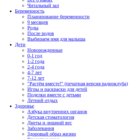
Читальный зал
Беременность
Планирование беременности
9 месяцев
Роды
После родов
Выбираем имя для малыша
Дети
Новорожденные
0-1 год
1-2 года
2-4 года
4-7 лет
7-12 лет
"Растём вместе!" (печатная версия радиоклуба)
Игры и раскраски для детей
Поделки вместе с детьми
Летний отдых
Здоровье
Азбука внутренних органов
Детская стоматология
Диеты и лишний вес
Заболевания
Здоровый образ жизни