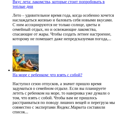
Вкус лета: лакомства, которые стоит попробовать в
теплые дни
Лето – удивительное время года, когда особенно хочется
наслаждаться жизнью и баловать себя новыми вкусами.
С ним ассоциируются не только солнце, цветы и
семейный отдых, но и освежающие лакомства,
спасающие от жары. Чтобы создать летнее настроение,
которому не помешает даже непредсказуемая погода,...
На море с ребенком: что взять с собой?
Наступил сезон отпусков, а значит пришло время
задуматься о семейном отдыхе. Если вы планируете
лететь с ребенком на море, то наверняка уже думали о
том, что взять с собой. Чтобы вам не пришлось
расстраиваться по поводу лишних вещей и перегруза мы
совместно с экспертами Яндекс.Маркета составили
список...