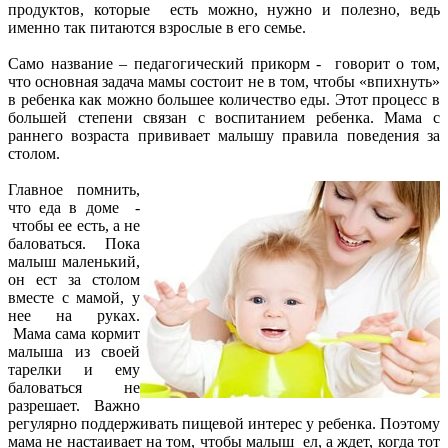
продуктов, которые есть можно, нужно и полезно, ведь
именно так питаются взрослые в его семье.
Само название – педагогический прикорм - говорит о том,
что основная задача мамы состоит не в том, чтобы «впихнуть»
в ребенка как можно большее количество еды. Этот процесс в
большей степени связан с воспитанием ребенка. Мама с
раннего возраста прививает малышу правила поведения за
столом.
Главное помнить,
что еда в доме -
чтобы ее есть, а не
баловаться. Пока
малыш маленький,
он ест за столом
вместе с мамой, у
нее на руках.
Мама сама кормит
малыша из своей
тарелки и ему
баловаться не
разрешает. Важно
регулярно поддерживать пищевой интерес у ребенка. Поэтому
мама не настаивает на том, чтобы малыш ел, а ждет, когда тот