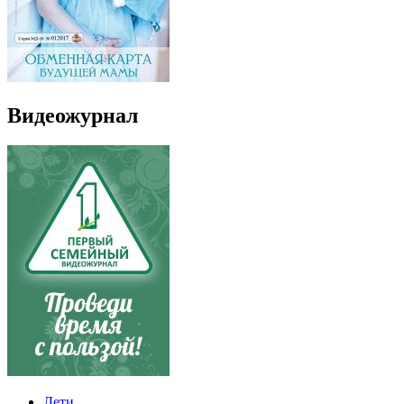
Видеожурнал
Дети