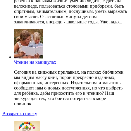
ребенка к навыкам жизни: умению ходить, ездить на
велосипеде, пользоваться столовыми приборами, быть
опрятным, внимательным, послушным, уметь выражать
свои мысли. Счастливые минуты детства
заканчиваются, впереди - школьные годы. Уже надо...
Чтение на каникулах
Сегодня на книжных прилавках, на полках библиотек
мы видим массу книг, порой прекрасно изданных,
оформленных, интересных. Издательства и магазины
сообщают нам о новых поступлениях, но что выбрать
для ребёнка, дабы приохотить его к чтению? Наш
экскурс для тех, кто боится потеряться в море
новинок....
Возврат к списку