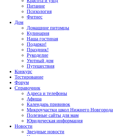
Красота и уход
Питание
Психология
Фитнес
Дом
Домашние питомцы
Кулинария
Наша гостиная
Подарки!
Праздник!
Рукоделие
Уютный дом
Путешествия
Конкурс
Тестирование
Форум
Справочник
Адреса и телефоны
Афиша
Календарь прививок
Микроучастки школ Нижнего Новгорода
Полезные сайты для мам
Юридическая информация
Новости
Звездные новости