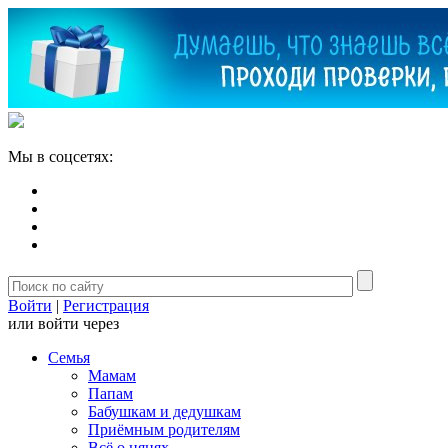
Мы в соцсетях:
Войти
|
Регистрация
или войти через
Семья
Мамам
Папам
Бабушкам и дедушкам
Приёмным родителям
Всё о нянях