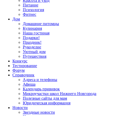
Красота и уход
Питание
Психология
Фитнес
Дом
Домашние питомцы
Кулинария
Наша гостиная
Подарки!
Праздник!
Рукоделие
Уютный дом
Путешествия
Конкурс
Тестирование
Форум
Справочник
Адреса и телефоны
Афиша
Календарь прививок
Микроучастки школ Нижнего Новгорода
Полезные сайты для мам
Юридическая информация
Новости
Звездные новости