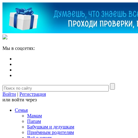
Мы в соцсетях:
Войти
|
Регистрация
или войти через
Семья
Мамам
Папам
Бабушкам и дедушкам
Приёмным родителям
Всё о нянях