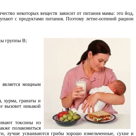
чество некоторых веществ зависит от питания мамы: это йод,
тупают с продуктами питания. Поэтому летне-осенний рацион
ины группы В;
е является мощным
, хурма, гранаты и
не вызовет никакой
ливают токсины из
акже полакомиться
ти, лучше усваиваются грибы хорошо измельченные, сухие и