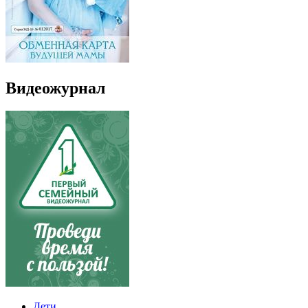
Видеожурнал
Дети