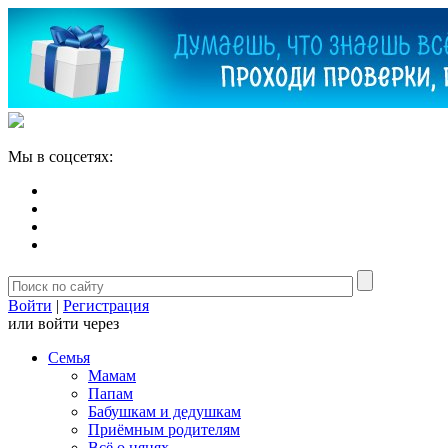
Мы в соцсетях:
Войти
|
Регистрация
или войти через
Семья
Мамам
Папам
Бабушкам и дедушкам
Приёмным родителям
Всё о нянях