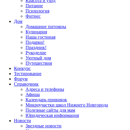
Красота и уход
Питание
Психология
Фитнес
Дом
Домашние питомцы
Кулинария
Наша гостиная
Подарки!
Праздник!
Рукоделие
Уютный дом
Путешествия
Конкурс
Тестирование
Форум
Справочник
Адреса и телефоны
Афиша
Календарь прививок
Микроучастки школ Нижнего Новгорода
Полезные сайты для мам
Юридическая информация
Новости
Звездные новости