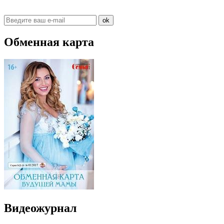
ok
Обменная карта
Видеожурнал