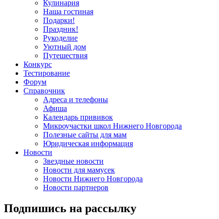
Кулинария
Наша гостиная
Подарки!
Праздник!
Рукоделие
Уютный дом
Путешествия
Конкурс
Тестирование
Форум
Справочник
Адреса и телефоны
Афиша
Календарь прививок
Микроучастки школ Нижнего Новгорода
Полезные сайты для мам
Юридическая информация
Новости
Звездные новости
Новости для мамусек
Новости Нижнего Новгорода
Новости партнеров
Подпишись на рассылку