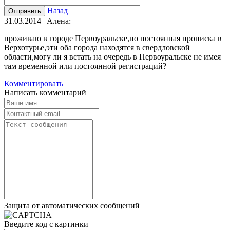
Назад
31.03.2014 | Алена:
проживаю в городе Первоуральске,но постоянная прописка в
Верхотурье,эти оба города находятся в свердловской
области,могу ли я встать на очередь в Первоуральске не имея
там временной или постоянной регистраций?
Комментировать
Написать комментарий
Защита от автоматических сообщений
Введите код с картинки