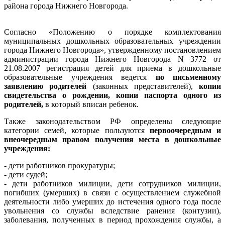
района города Нижнего Новгорода.
Согласно «Положению о порядке комплектования
муниципальных дошкольных образовательных учреждении
города Нижнего Новгорода», утвержденному постановлением
администрации города Нижнего Новгорода N 3772 от
21.08.2007 регистрация детей для приема в дошкольные
образовательные учреждения ведется
по письменному
заявлению родителей
(законных представителей),
копии
свидетельства о рождении, копии паспорта одного из
родителей,
в который вписан ребенок.
Также законодательством РФ определены следующие
категории семей, которые пользуются
первоочередным и
внеочередным правом получения места в дошкольные
учреждения:
- дети работников прокуратуры;
- дети судей;
- дети работников милиции, дети сотрудников милиции,
погибших (умерших) в связи с осуществлением служебной
деятельности либо умерших до истечения одного года после
увольнения со службы вследствие ранения (контузии),
заболевания, полученных в период прохождения службы, а