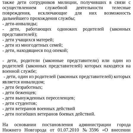
также дети сотрудников милиции, получивших в связи с
осуществлением служебной деятельности телесные
повреждения, исключающие для них возможность
дальнейшего прохождения службы;
- дети-инвалиды;
- дети, работающих одиноких родителей (законных
представителей);
- дети учащихся матерей;
- дети из многодетных семей;
- дети, находящиеся под опекой;
- дети, родители (законные представители) или один из
родителей (законных представителей) которых находятся на
военной службе;
- дети, один из родителей (законных представителей) которых
является инвалидом;
- дети безработных;
- дети беженцев;
- дети вынужденных переселенцев;
- дети студентов;
- дети ветеранов военных действий
- дети погибших ветеранов боевых действий.
На основании постановления администрации города
Нижнего Новгорода от 01.07.2010 №3596 «О внесении