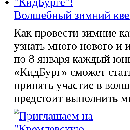
Волшебный зимний квес
Как провести зимние ка
узнать много нового и 
по 8 января каждый юн
«КидБург» сможет стат
принять участие в вол
предстоит выполнить мн