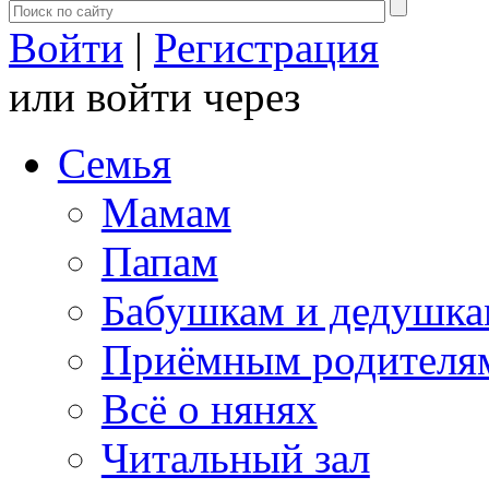
Войти
|
Регистрация
или войти через
Семья
Мамам
Папам
Бабушкам и дедушк
Приёмным родителя
Всё о нянях
Читальный зал