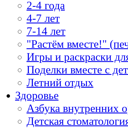
2-4 года
4-7 лет
7-14 лет
"Растём вместе!" (пе
Игры и раскраски дл
Поделки вместе с де
Летний отдых
Здоровье
Азбука внутренних о
Детская стоматологи