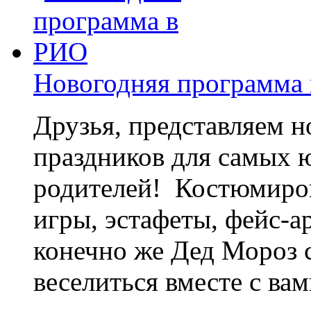
Новогодняя программа
Друзья, представляем 
праздников для самых 
родителей! Костюмиров
игры, эстафеты, фейс-а
конечно же Дед Мороз с
веселиться вместе с вами