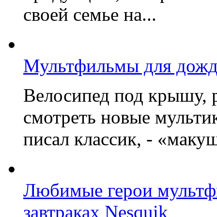
своей семье на...
Мультфильмы для дожд
Велосипед под крышу, р
смотреть новые мультик
писал классик, - «макушк
Любимые герои мультфи
завтраках Nesquik