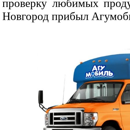
проверку любимых проду
Новгород прибыл Агумоб