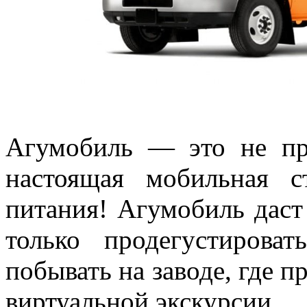
Агумобиль — это не про
настоящая мобильная с
питания! Агумобиль даст
только продегустиров
побывать на заводе, где 
виртуальной экскурсии.