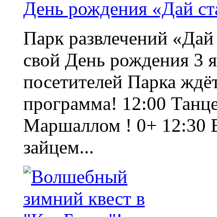
День рождения «Дай ста
Парк развлечений «Дай 
свой День рождения 3 я
посетителей Парка ждё
программа! 12:00 Танц
Маршаллом ! 0+ 12:30 В
зайцем...