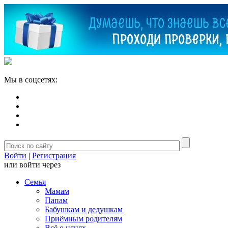
Мы в соцсетях:
Войти
|
Регистрация
или войти через
Семья
Мамам
Папам
Бабушкам и дедушкам
Приёмным родителям
Всё о нянях