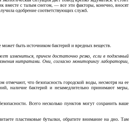
к вместе с талым снегом, — все эти факторы, конечно, вносят
получила одобрение соответствующих служб.
е может быть источником бактерий и вредных веществ.
ожет измениться, причем достаточно резко, если в подземный
язнения нитратами. Они, согласно мониторингу лаборатории,
м отмечают, что безопасность городской воды, несмотря на ее
ений, наличие бактерий и незамедлительно принимают меры,
езопасности. Всего несколько пунктов могут сохранить ваше
читаете пластиковые бутылки, обратите внимание на дно. Там