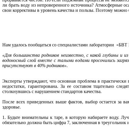
ли брать воду из непроверенного источника? Атмосферные оса
свои коррективы в уровень качества и пользы. Поэтому можно 
Нам удалось пообщаться со специалистами лаборатории «БВТ 
«Для большинства родников неизвестно, с какой глубины и и
водоносный слой вместе с талыми водами просочились загря
присутствуют в 40% родников»
.
Эксперты утверждают, что основная проблема в практически п
недостатки, гарантирована. За ее составом тщательно сле
столкнувшись с нарушением стандартов качества.
После всех приведенных выше фактов, выбор остается за ва
здоровье.
1. Будьте внимательны к таре, в которую набираете воду. Л
обязательно должна быть цифра 7, заключенная в треугольник 