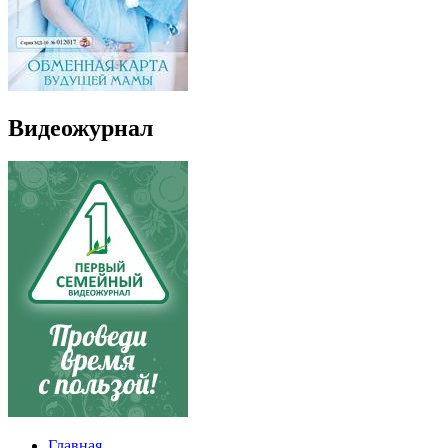
Видеожурнал
Главная