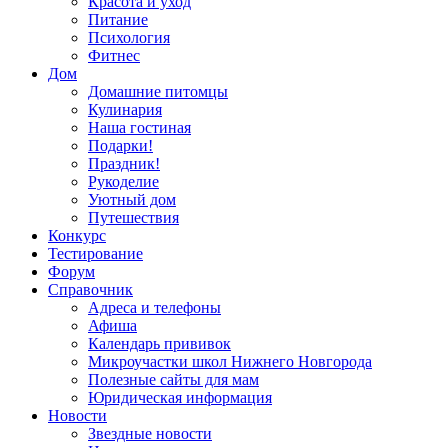
Красота и уход
Питание
Психология
Фитнес
Дом
Домашние питомцы
Кулинария
Наша гостиная
Подарки!
Праздник!
Рукоделие
Уютный дом
Путешествия
Конкурс
Тестирование
Форум
Справочник
Адреса и телефоны
Афиша
Календарь прививок
Микроучастки школ Нижнего Новгорода
Полезные сайты для мам
Юридическая информация
Новости
Звездные новости