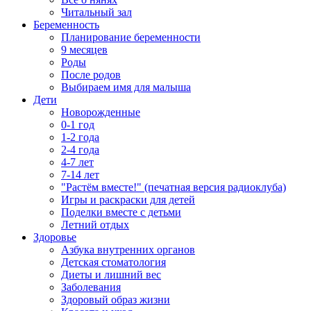
Читальный зал
Беременность
Планирование беременности
9 месяцев
Роды
После родов
Выбираем имя для малыша
Дети
Новорожденные
0-1 год
1-2 года
2-4 года
4-7 лет
7-14 лет
"Растём вместе!" (печатная версия радиоклуба)
Игры и раскраски для детей
Поделки вместе с детьми
Летний отдых
Здоровье
Азбука внутренних органов
Детская стоматология
Диеты и лишний вес
Заболевания
Здоровый образ жизни