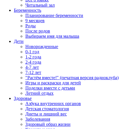
Читальный зал
Беременность
Планирование беременности
9 месяцев
Роды
После родов
Выбираем имя для малыша
Дети
Новорожденные
0-1 год
1-2 года
2-4 года
4-7 лет
7-12 лет
"Растём вместе!" (печатная версия радиоклуба)
Игры и раскраски для детей
Поделки вместе с детьми
Летний отдых
Здоровье
Азбука внутренних органов
Детская стоматология
Диеты и лишний вес
Заболевания
Здоровый образ жизни