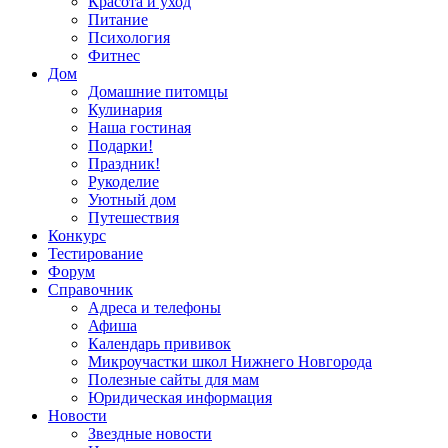
Красота и уход
Питание
Психология
Фитнес
Дом
Домашние питомцы
Кулинария
Наша гостиная
Подарки!
Праздник!
Рукоделие
Уютный дом
Путешествия
Конкурс
Тестирование
Форум
Справочник
Адреса и телефоны
Афиша
Календарь прививок
Микроучастки школ Нижнего Новгорода
Полезные сайты для мам
Юридическая информация
Новости
Звездные новости