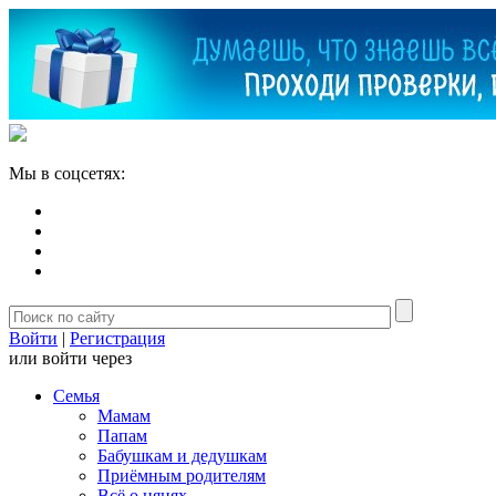
Мы в соцсетях:
Войти
|
Регистрация
или войти через
Семья
Мамам
Папам
Бабушкам и дедушкам
Приёмным родителям
Всё о нянях