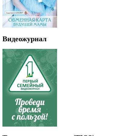
Видеожурнал