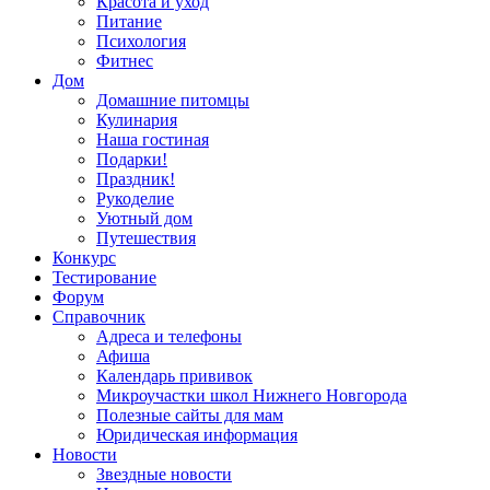
Красота и уход
Питание
Психология
Фитнес
Дом
Домашние питомцы
Кулинария
Наша гостиная
Подарки!
Праздник!
Рукоделие
Уютный дом
Путешествия
Конкурс
Тестирование
Форум
Справочник
Адреса и телефоны
Афиша
Календарь прививок
Микроучастки школ Нижнего Новгорода
Полезные сайты для мам
Юридическая информация
Новости
Звездные новости