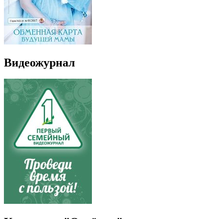
Видеожурнал