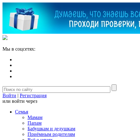
Мы в соцсетях:
Войти
|
Регистрация
или войти через
Семья
Мамам
Папам
Бабушкам и дедушкам
Приёмным родителям
Всё о нянях