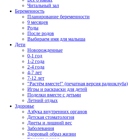
Читальный зал
Беременность
Планирование беременности
9 месяцев
Роды
После родов
Выбираем имя для малыша
Дети
Новорожденные
0-1 год
1-2 года
2-4 года
4-7 лет
7-12 лет
"Растём вместе!" (печатная версия радиоклуба)
Игры и раскраски для детей
Поделки вместе с детьми
Летний отдых
Здоровье
Азбука внутренних органов
Детская стоматология
Диеты и лишний вес
Заболевания
Здоровый образ жизни