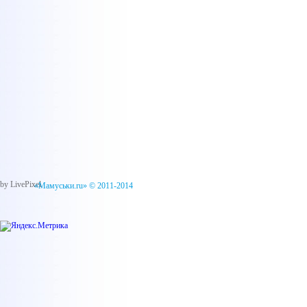
by LivePixel
«Мамуськи.ru» © 2011-2014