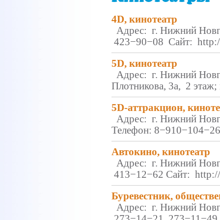
4D, кинотеатр
Адрес: г. Нижний Новго
423−90−08 Сайт: http:/
5D, кинотеатр
Адрес: г. Нижний Новго
Плотникова, 3а, 2 этаж;
5D-аттракцион, кинот
Адрес: г. Нижний Новг
Телефон: 8−910−104−2
Автокино, кинотеатр
Адрес: г. Нижний Новго
413−12−62 Сайт: http:/
Буревестник, обществе
Адрес: г. Нижний Новг
273−14−21, 273−11−49