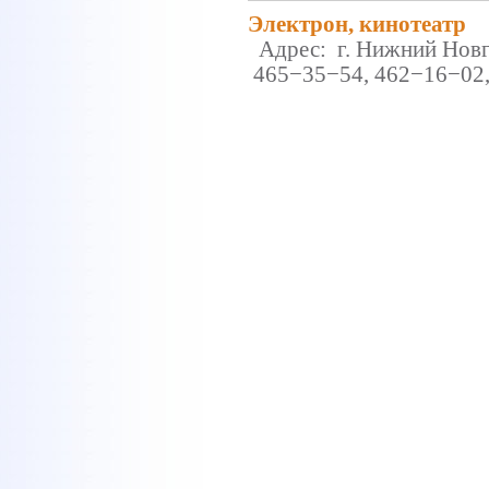
Электрон, кинотеатр
Адрес: г. Нижний Новго
465−35−54, 462−16−02, 