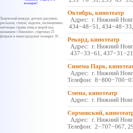
зоопарке!
Октябрь, кинотеатр
Творческий конкурс детских рисунков,
Адрес: г. Нижний Новго
рассказов, стихов, поделок, посвященных
434−48−51, 434−48−33,
питомцам страны птиц и зверей под
названием «Лимпопо», стартовал 25
февраля в нижегородском зоопарке. И...
Рекорд, кинотеатр
Адрес: г. Нижний Новго
437−33−61, 437−31−21, 
Синема Парк, кинотеа
Адрес: г. Нижний Новго
Телефон: 8−800−700−01
Смена, кинотеатр
Адрес: г. Нижний Новго
Сормовский, кинотеат
Адрес: г. Нижний Новго
Телефон: 2−707−067, 296