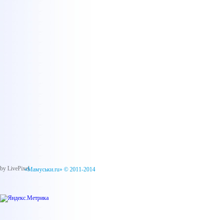
by LivePixel
«Мамуськи.ru» © 2011-2014