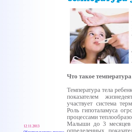
Что такое температура
Температура тела ребенк
показателем жизнеде
участвует система терм
Роль гипоталамуса огр
процессами теплообразо
Малыши до 3 месяцев 
12.11.2013
определенных показате
Областная выставка-ярмарка