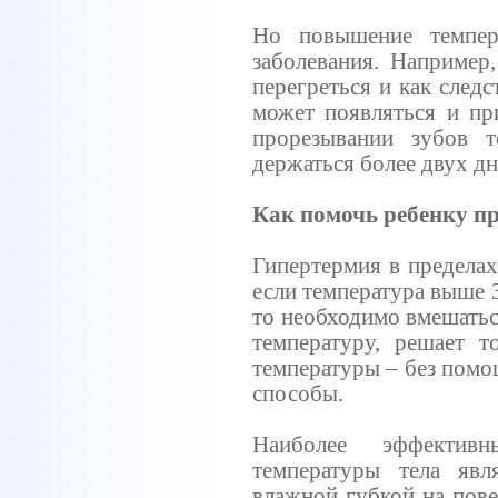
Но повышение темпер
заболевания. Например
перегреться и как след
может появляться и пр
прорезывании зубов 
держаться более двух дн
Как помочь ребенку п
Гипертермия в пределах
если температура выше 
то необходимо вмешатьс
температуру, решает 
температуры – без помо
способы.
Наиболее эффективн
температуры тела явл
влажной губкой на пове