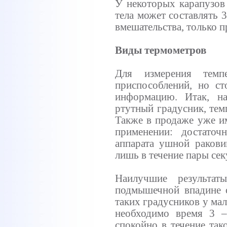
У некоторых карапузов
тела может составлять 3
вмешательства, только п
Виды термометров
Для измерения темп
приспособлений, но ст
информацию. Итак, н
ртутный градусник, тем
Также в продаже уже и
применении: достаточ
аппарата ушной ракови
лишь в течение пары сек
Наилучшие результат
подмышечной впадине 
таких градусников у ма
необходимо время 3 –
спокойно в течение так