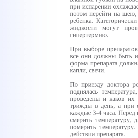
при испарении охлаждае
потом перейти на шею, 
ребенка. Категорически
жидкости могут про
гипертермию.
При выборе препаратов
все они должны быть и
форма препарата должна
капли, свечи.
По приезду доктора р
поднялась температура,
проведены и каков их 
трижды в день, а при 
каждые 3-4 часа. Перед
смерить температуру, 
померить температуру.
действии препарата.