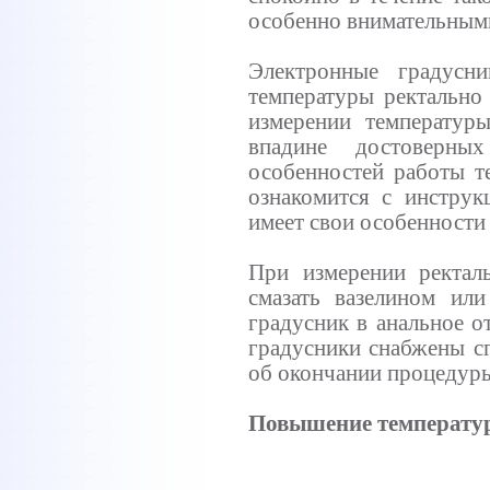
особенно внимательными
Электронные градусн
температуры ректально 
измерении температур
впадине достоверны
особенностей работы т
ознакомится с инструк
имеет свои особенности 
При измерении ректал
смазать вазелином или
градусник в анальное о
градусники снабжены с
об окончании процедур
Повышение температур