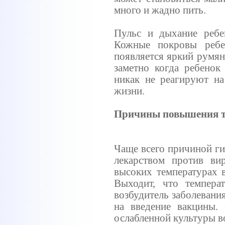
много и жадно пить.
Пульс и дыхание ребен
Кожные покровы ребе
появляется яркий румян
заметно когда ребенок
никак не реагируют н
жизни.
Причины повышения т
Чаще всего причиной ги
лекарством против ви
высоких температурах в
Выходит, что темпера
возбудитель заболевани
на введение вакцины. 
ослабленной культуры в