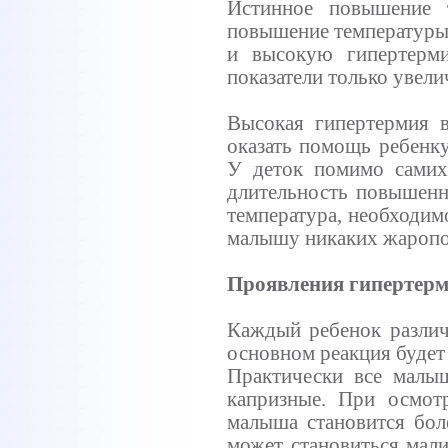
Истинное повышение т
повышение температуры 
и высокую гипертерми
показатели только увели
Высокая гипертермия в
оказать помощь ребенку
У деток помимо самих
длительность повышенн
температура, необходим
малышу никаких жароп
Проявления гипертер
Каждый ребенок различ
основном реакция будет
Практически все малы
капризные. При осмотр
малыша становится бол
может становиться мал