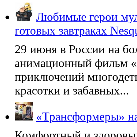
Любимые герои мул
готовых завтраках Nesq
29 июня в России на б
анимационный фильм «
приключений многодетн
красотки и забавных...
«Трансформеры» на
Комфортный и здоровый