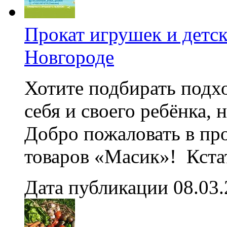
Прокат игрушек и детс
Новгороде
Хотите подбирать подх
себя и своего ребёнка, 
Добро пожаловать в про
товаров «Масик»! Кстати
Дата публикации 08.03