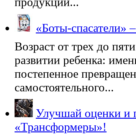
продукции...
«Боты-спасатели» 
Возраст от трех до пяти
развитии ребенка: имен
постепенное превращени
самостоятельного...
Улучшай оценки и 
«Трансформеры»!