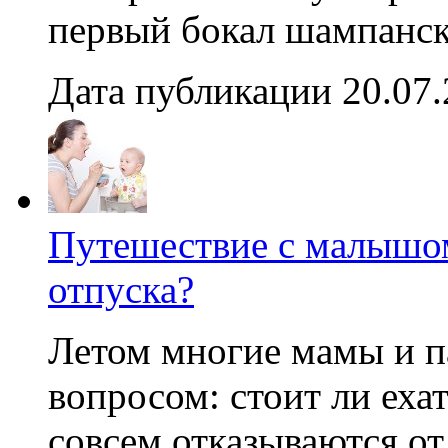
первый бокал шампанско
Дата публикации 20.07
Путешествие с малышом
отпуска?
Летом многие мамы и п
вопросом: стоит ли ех
совсем отказываются от