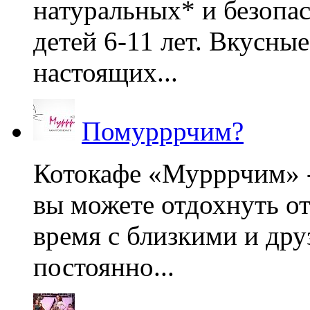
натуральных* и безопа
детей 6-11 лет. Вкусны
настоящих...
Помурррчим?
Котокафе «Мурррчим» - 
вы можете отдохнуть от
время с близкими и дру
постоянно...