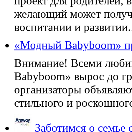
проект для родителей, 
желающий может получа
воспитании и развитии..
«Модный Babyboom» пр
Внимание! Всеми люб
Babyboom» вырос до гр
организаторы объявляют
стильного и роскошного
Заботимся о семье