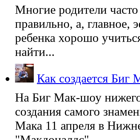
Многие родители часто 
правильно, а, главное,
ребенка хорошо учиться
найти...
Как создается Биг 
На Биг Мак-шоу нижег
создания самого знаме
Мака 11 апреля в Нижне
"Макдоналдс",...