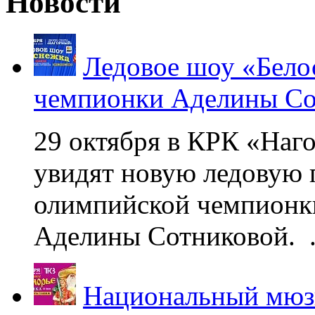
Новости
Ледовое шоу «Бело
чемпионки Аделины Со
29 октября в КРК «Наг
увидят новую ледовую 
олимпийской чемпионк
Аделины Сотниковой. .
Национальный мюзи