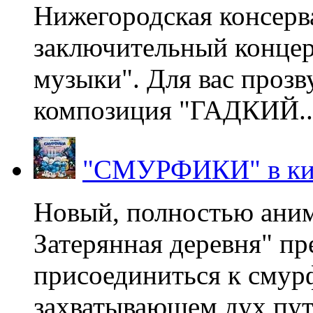
Нижегородская консерв
заключительный концер
музыки". Для вас проз
композиция "ГАДКИЙ..
"СМУРФИКИ" в ки
Новый, полностью ани
Затерянная деревня" пр
присоединиться к смур
захватывающем дух пут