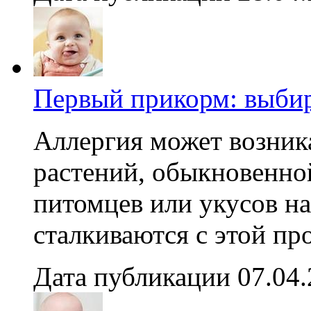
Первый прикорм: выби
Аллергия может возника
растений, обыкновенно
питомцев или укусов н
сталкиваются с этой пр
Дата публикации 07.04