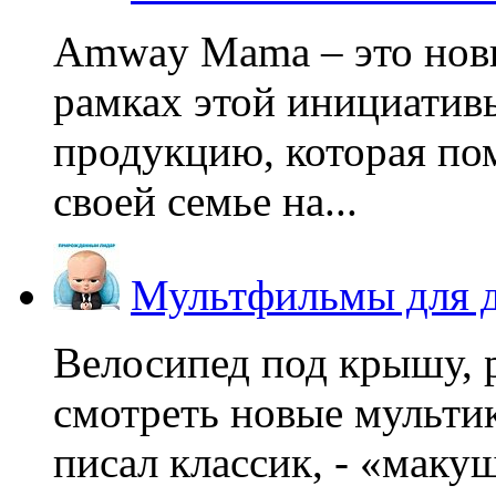
Amway Mama – это нов
рамках этой инициатив
продукцию, которая по
своей семье на...
Мультфильмы для д
Велосипед под крышу, р
смотреть новые мультик
писал классик, - «макушк