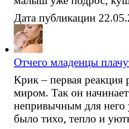
малыш уже подрос, куша
Дата публикации 22.05
Отчего младенцы плачу
Крик – первая реакция 
миром. Так он начинает
непривычным для него у
было тихо, тепло и уютн