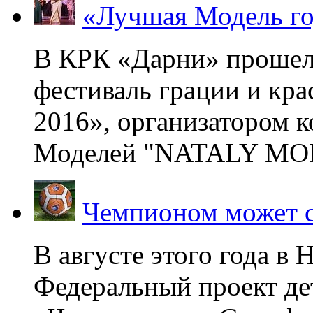
«Лучшая Модель го
В КРК «Дарни» прошел
фестиваль грации и кр
2016», организатором 
Моделей "NATALY MOD
Чемпионом может с
В августе этого года в
Федеральный проект де