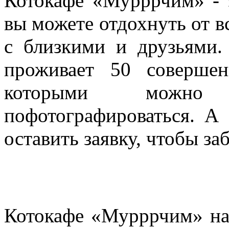
Котокафе «Мурррчим» - э
вы можете отдохнуть от в
с близкими и друзьями.
проживает 50 соверше
которыми можно п
пофотографироваться. А 
оставить заявку, чтобы за
Котокафе «Мурррчим»