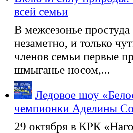
всей семьи
В межсезонье простуда
незаметно, и только чу
членов семьи первые пр
шмыганье носом,...
Ледовое шоу «Бело
чемпионки Аделины Со
29 октября в КРК «Наг