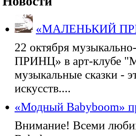
Новости
«МАЛЕНЬКИЙ ПРИНЦ
22 октября музыкальн
ПРИНЦ» в арт-клубе "М
музыкальные сказки - э
искусств....
«Модный Babyboom» пр
Внимание! Всеми люб