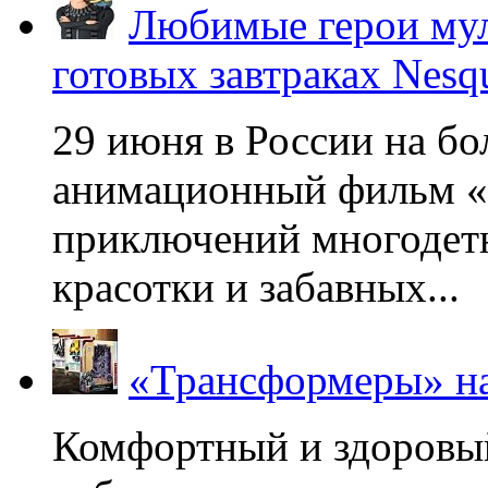
Любимые герои мул
готовых завтраках Nesq
29 июня в России на б
анимационный фильм «
приключений многодетн
красотки и забавных...
«Трансформеры» на
Комфортный и здоровый