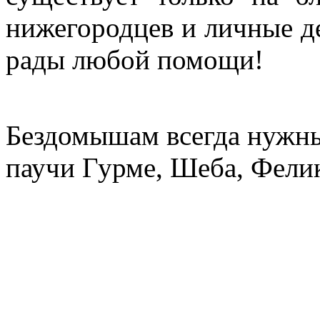
нижегородцев и личные де
рады любой помощи!
Бездомышам всегда нужны
паучи Гурме, Шеба, Фелик