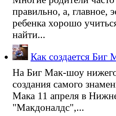
правильно, а, главное,
ребенка хорошо учиться
найти...
Как создается Биг 
На Биг Мак-шоу нижег
создания самого знаме
Мака 11 апреля в Нижне
"Макдоналдс",...