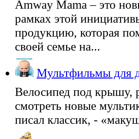
Amway Mama – это нов
рамках этой инициатив
продукцию, которая по
своей семье на...
Мультфильмы для д
Велосипед под крышу, р
смотреть новые мультик
писал классик, - «макушк