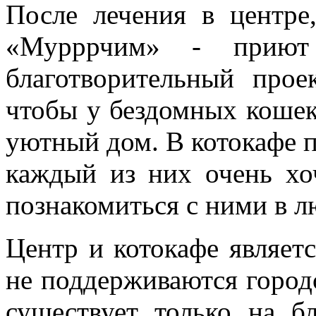
После лечения в центре
«Мурррчим» - приют
благотворительный прое
чтобы у бездомных кошек
уютный дом. В котокафе п
каждый из них очень хо
познакомиться с ними в л
Центр и котокафе являет
не поддерживаются горо
существует только на б