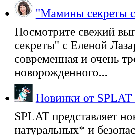
"Мамины секреты с
Посмотрите свежий вы
секреты" с Еленой Лаза
современная и очень тр
новорожденного...
Новинки от SPLAT
SPLAT представляет но
натуральных* и безопа