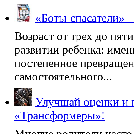
«Боты-спасатели» 
Возраст от трех до пяти
развитии ребенка: имен
постепенное превращени
самостоятельного...
Улучшай оценки и 
«Трансформеры»!
Многие родители часто 