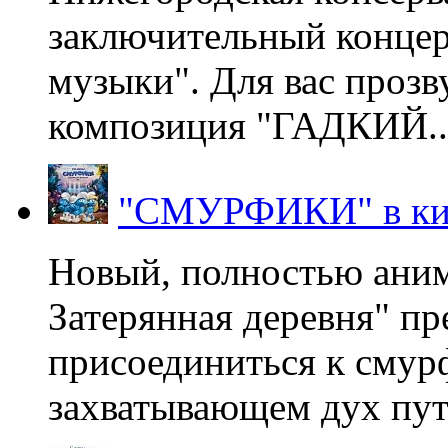
заключительный концер
музыки". Для вас проз
композиция "ГАДКИЙ..
"СМУРФИКИ" в ки
Новый, полностью ани
Затерянная деревня" пр
присоединиться к смур
захватывающем дух пут