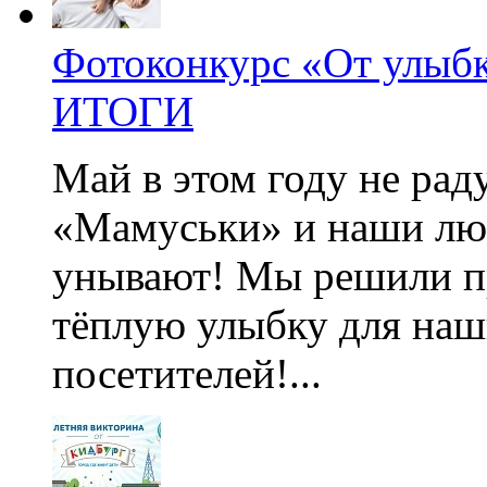
Фотоконкурс «От улыбк
ИТОГИ
Май в этом году не рад
«Мамуськи» и наши лю
унывают! Мы решили п
тёплую улыбку для наш
посетителей!...