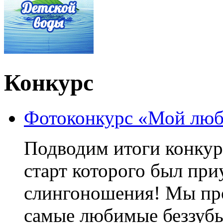
Конкурс
Фотоконкурс «Мой люб
Подводим итоги конку
старт которого был пр
слингоношения! Мы про
самые любимые беззубы