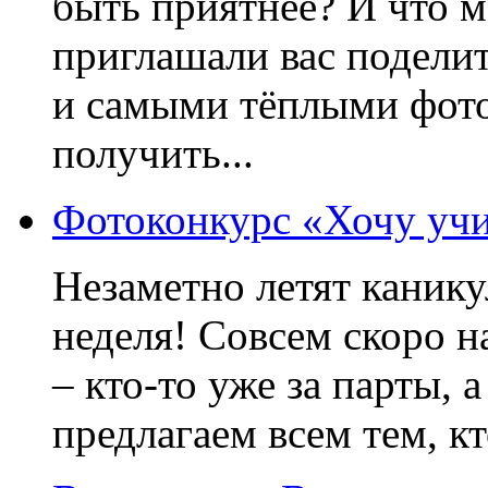
быть приятнее? И что 
приглашали вас подели
и самыми тёплыми фото
получить...
Фотоконкурс «Хочу учит
Незаметно летят канику
неделя! Совсем скоро н
– кто-то уже за парты, 
предлагаем всем тем, кт