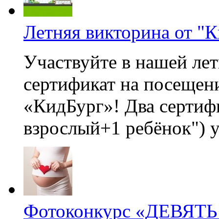
Летняя викторина от "
Участвуйте в нашей лет
сертификат на посещен
«КидБург»! Два сертифи
взрослый+1 ребёнок") у
Фотоконкурс «ДЕВЯТ