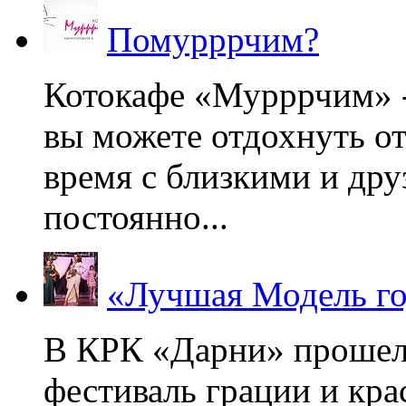
Помурррчим?
Котокафе «Мурррчим» - 
вы можете отдохнуть от
время с близкими и дру
постоянно...
«Лучшая Модель го
В КРК «Дарни» прошел
фестиваль грации и кр