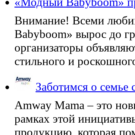
«Модный Babyboom» пр
Внимание! Всеми люб
Babyboom» вырос до гр
организаторы объявляют
стильного и роскошного
Заботимся о семье
Amway Mama – это нов
рамках этой инициатив
продукцию, которая по