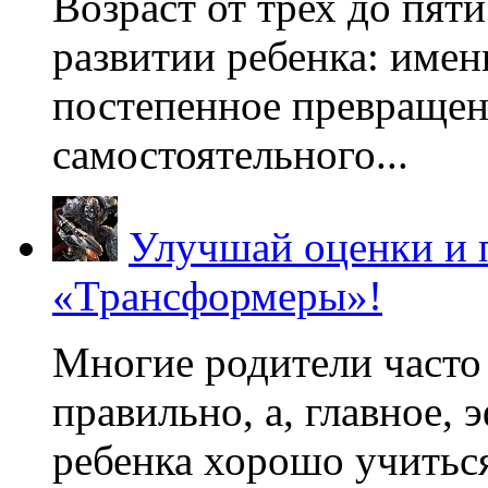
Возраст от трех до пяти
развитии ребенка: имен
постепенное превращени
самостоятельного...
Улучшай оценки и 
«Трансформеры»!
Многие родители часто 
правильно, а, главное,
ребенка хорошо учиться