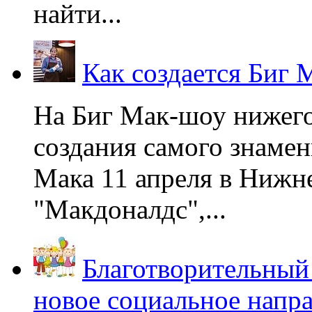
найти...
Как создается Биг 
На Биг Мак-шоу нижег
создания самого знаме
Мака 11 апреля в Нижне
"Макдоналдс",...
Благотворительный
новое социальное напр