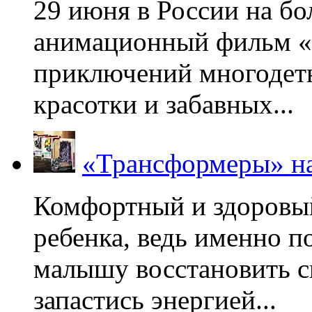
29 июня в России на б
анимационный фильм «
приключений многодетн
красотки и забавных...
«Трансформеры» на
Комфортный и здоровый
ребенка, ведь именно 
малышу восстановить с
запастись энергией...