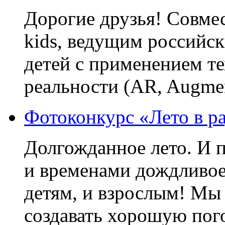
Дорогие друзья! Совме
kids, ведущим российс
детей с применением т
реальности (AR, Augmen
Фотоконкурс «Лето в ра
Долгожданное лето. И п
и временами дождливое 
детям, и взрослым! Мы 
создавать хорошую пого