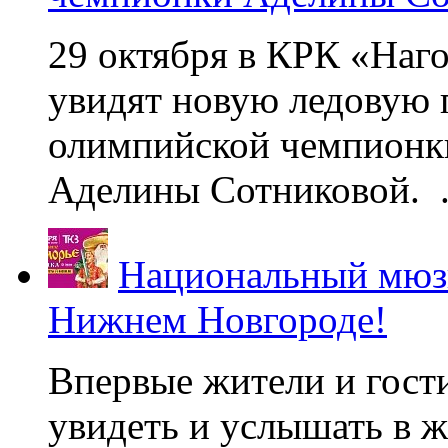
29 октября в КРК «Наг
увидят новую ледовую 
олимпийской чемпионк
Аделины Сотниковой. .
Национальный мюзи
Нижнем Новгороде!
Впервые жители и гост
увидеть и услышать в 