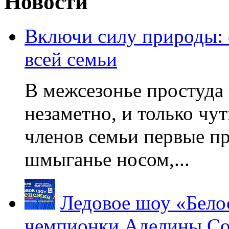
Новости
Включи силу природы:
всей семьи
В межсезонье простуда
незаметно, и только чу
членов семьи первые пр
шмыганье носом,...
Ледовое шоу «Бело
чемпионки Аделины Со