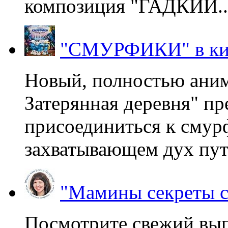
композиция "ГАДКИЙ..
"СМУРФИКИ" в ки
Новый, полностью ани
Затерянная деревня" пр
присоединиться к смур
захватывающем дух пут
"Мамины секреты с
Посмотрите свежий вы