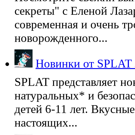
секреты" с Еленой Лаза
современная и очень тр
новорожденного...
Новинки от SPLAT
SPLAT представляет но
натуральных* и безопа
детей 6-11 лет. Вкусны
настоящих...