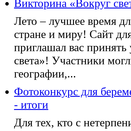
Викторина «Вокруг свет
Лето – лучшее время дл
стране и миру! Сайт д
приглашал вас принять 
света»! Участники могл
географии,...
Фотоконкурс для бере
- итоги
Для тех, кто с нетерпе