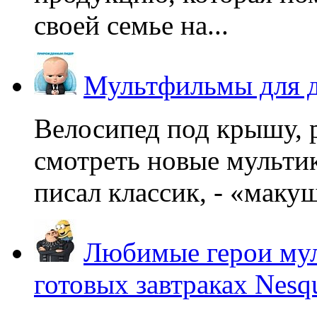
своей семье на...
Мультфильмы для д
Велосипед под крышу, р
смотреть новые мультик
писал классик, - «макушк
Любимые герои мул
готовых завтраках Nesq