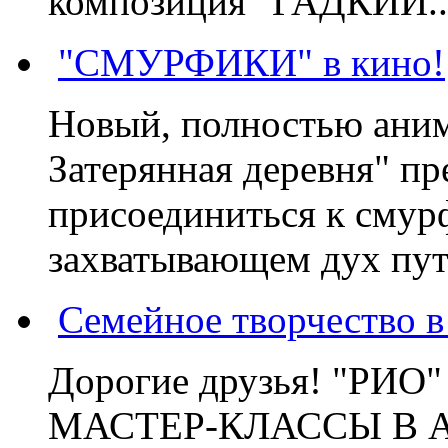
композиция "ГАДКИЙ..
"СМУРФИКИ" в кино!
Новый, полностью ани
Затерянная деревня" пр
присоединиться к смур
захватывающем дух пут
Семейное творчество 
Дорогие друзья! "РИ
МАСТЕР-КЛАССЫ В 