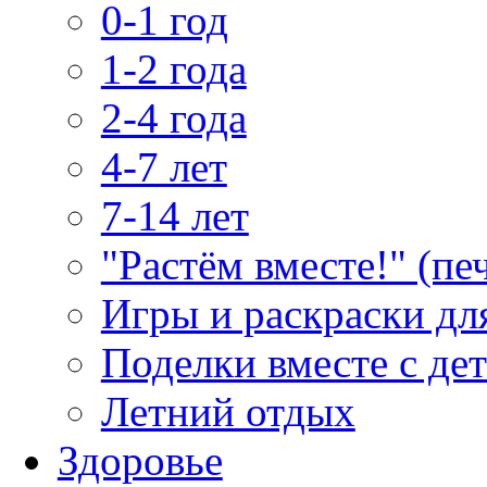
0-1 год
1-2 года
2-4 года
4-7 лет
7-14 лет
"Растём вместе!" (пе
Игры и раскраски дл
Поделки вместе с де
Летний отдых
Здоровье