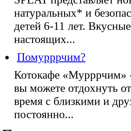
натуральных* и безопа
детей 6-11 лет. Вкусны
настоящих...
Помурррчим?
Котокафе «Мурррчим» - 
вы можете отдохнуть от
время с близкими и дру
постоянно...