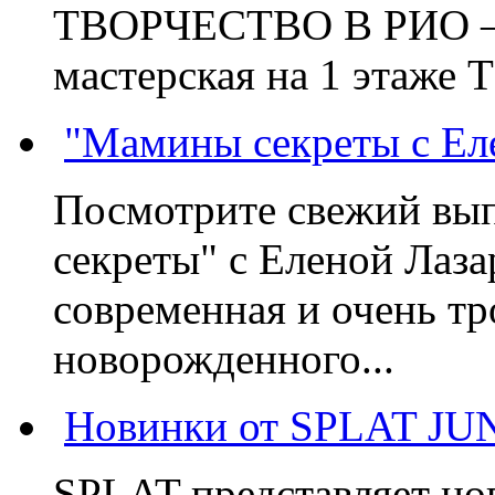
ТВОРЧЕСТВО В РИО – э
мастерская на 1 этаже 
"Мамины секреты с Ел
Посмотрите свежий вы
секреты" с Еленой Лаза
современная и очень тр
новорожденного...
Новинки от SPLAT JU
SPLAT представляет но