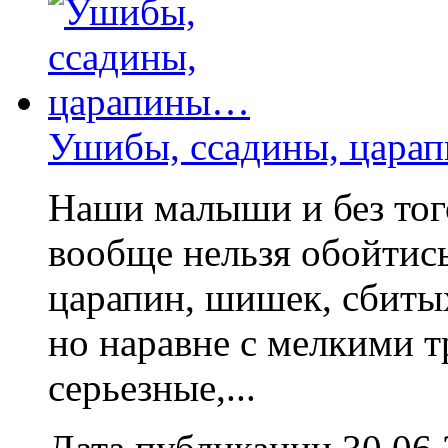
Ушибы, ссадины, цар
Наши малыши и без того
вообще нельзя обойтис
царапин, шишек, сбитых
но наравне с мелкими 
серьезные,...