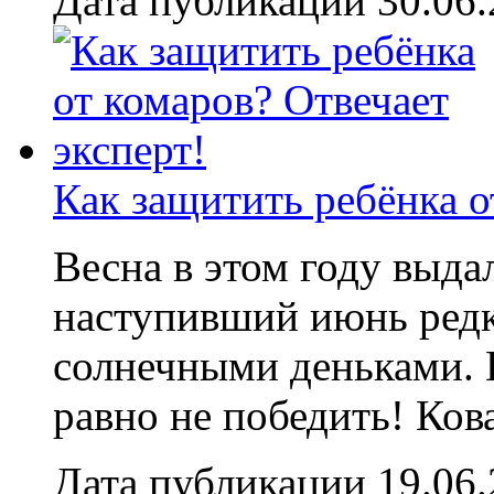
Дата публикации 30.06
Как защитить ребёнка о
Весна в этом году выда
наступивший июнь редк
солнечными деньками. Н
равно не победить! Ков
Дата публикации 19.06