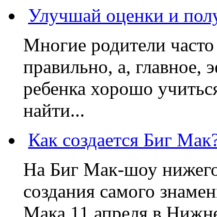
Улучшай оценки и пол
Многие родители часто 
правильно, а, главное,
ребенка хорошо учиться
найти...
Как создается Биг Мак
На Биг Мак-шоу нижег
создания самого знаме
Мака 11 апреля в Нижне