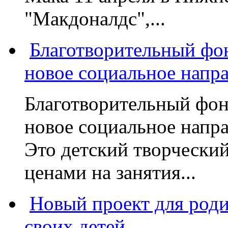
"Макдоналдс",...
Благотворительный фо
новое социальное напр
Благотворительный фон
новое социальное напра
Это детский творчески
ценами на занятия...
Новый проект для род
своих детей