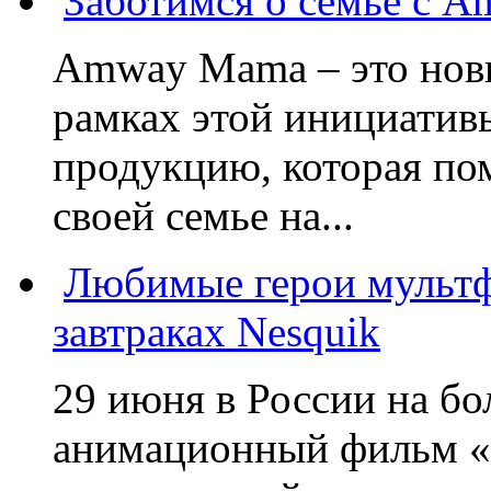
Заботимся о семье с 
Amway Mama – это нов
рамках этой инициатив
продукцию, которая по
своей семье на...
Любимые герои мультф
завтраках Nesquik
29 июня в России на б
анимационный фильм «