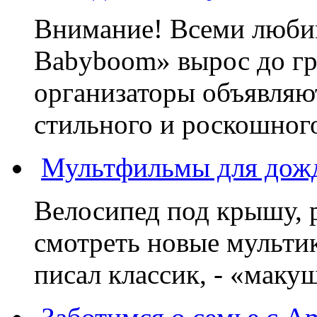
Внимание! Всеми люб
Babyboom» вырос до гр
организаторы объявляют
стильного и роскошного
Мультфильмы для дожд
Велосипед под крышу, р
смотреть новые мультик
писал классик, - «макушк