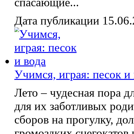
спасающие...
Дата публикации 15.06
Учимся, играя: песок и
Лето – чудесная пора дл
для их заботливых род
сборов на прогулку, до
громоздких снегокатов и