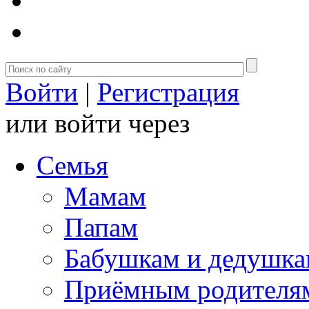
Войти
|
Регистрация
или войти через
Семья
Мамам
Папам
Бабушкам и дедушк
Приёмным родителя