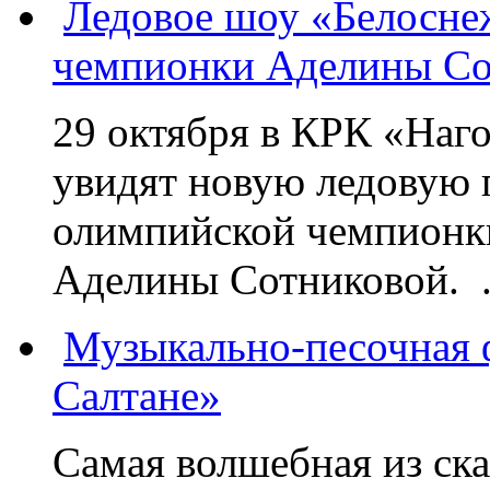
Ледовое шоу «Белосне
чемпионки Аделины Со
29 октября в КРК «Наг
увидят новую ледовую 
олимпийской чемпионк
Аделины Сотниковой. .
Музыкально-песочная ф
Салтане»
Самая волшебная из ск