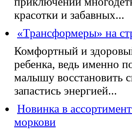
приключений многодетн
красотки и забавных...
«Трансформеры» на стр
Комфортный и здоровый
ребенка, ведь именно 
малышу восстановить с
запастись энергией...
Новинка в ассортимент
моркови