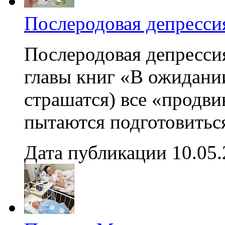
Послеродовая депресси
Послеродовая депресси
главы книг «В ожидании
страшатся) все «продви
пытаются подготовиться,
Дата публикации 10.05