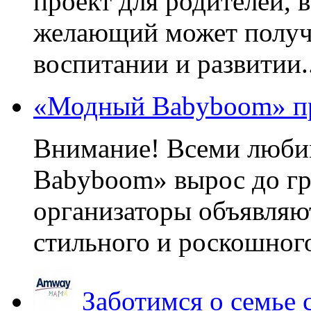
проект для родителей, 
желающий может получа
воспитании и развитии..
«Модный Babyboom» пр
Внимание! Всеми люб
Babyboom» вырос до гр
организаторы объявляют
стильного и роскошного
Заботимся о семье