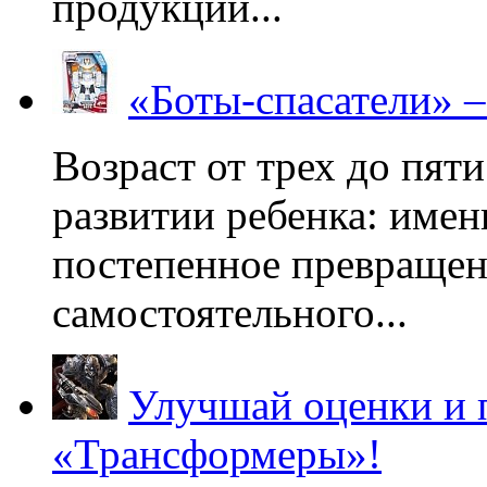
продукции...
«Боты-спасатели» 
Возраст от трех до пяти
развитии ребенка: имен
постепенное превращени
самостоятельного...
Улучшай оценки и 
«Трансформеры»!