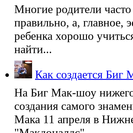
Многие родители часто 
правильно, а, главное,
ребенка хорошо учиться
найти...
Как создается Биг 
На Биг Мак-шоу нижег
создания самого знаме
Мака 11 апреля в Нижне
"Макдоналдс",...