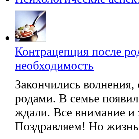
Контрацепция после род
необходимость
Закончились волнения,
родами. В семье появил
ждали. Все внимание и з
Поздравляем! Но жизнь н