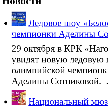
Новости
Ледовое шоу «Бело
чемпионки Аделины Со
29 октября в КРК «Наг
увидят новую ледовую 
олимпийской чемпионк
Аделины Сотниковой. .
Национальный мюзи