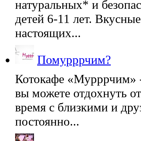
натуральных* и безопа
детей 6-11 лет. Вкусны
настоящих...
Помурррчим?
Котокафе «Мурррчим» - 
вы можете отдохнуть от
время с близкими и дру
постоянно...