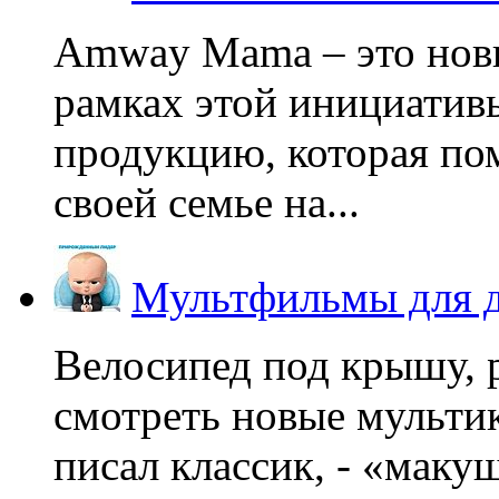
Amway Mama – это нов
рамках этой инициатив
продукцию, которая по
своей семье на...
Мультфильмы для д
Велосипед под крышу, р
смотреть новые мультик
писал классик, - «макушк