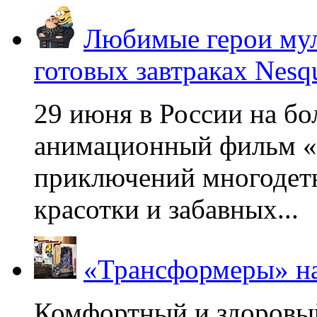
Любимые герои мул
готовых завтраках Nesq
29 июня в России на б
анимационный фильм «
приключений многодетн
красотки и забавных...
«Трансформеры» на
Комфортный и здоровый