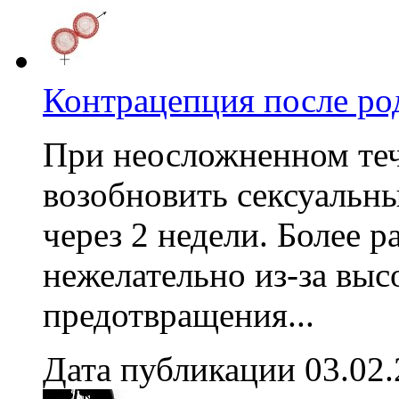
Контрацепция после ро
При неосложненном теч
возобновить сексуальн
через 2 недели. Более 
нежелательно из-за выс
предотвращения...
Дата публикации 03.02