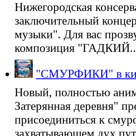
Нижегородская консерв
заключительный концер
музыки". Для вас проз
композиция "ГАДКИЙ..
"СМУРФИКИ" в ки
Новый, полностью ани
Затерянная деревня" пр
присоединиться к смур
захватывающем дух пут