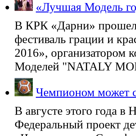
«Лучшая Модель го
В КРК «Дарни» прошел
фестиваль грации и кр
2016», организатором 
Моделей "NATALY MOD
Чемпионом может с
В августе этого года в
Федеральный проект де