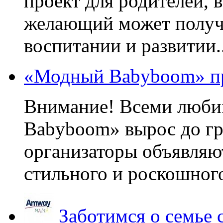
проект для родителей, 
желающий может получа
воспитании и развитии..
«Модный Babyboom» пр
Внимание! Всеми люб
Babyboom» вырос до гр
организаторы объявляют
стильного и роскошного
Заботимся о семье