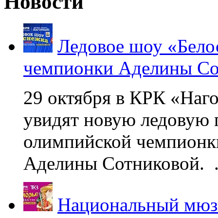
Новости
Ледовое шоу «Бело
чемпионки Аделины Со
29 октября в КРК «Наг
увидят новую ледовую 
олимпийской чемпионк
Аделины Сотниковой. .
Национальный мюзи