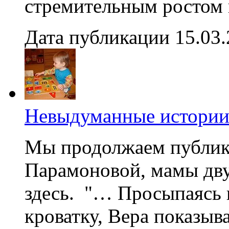
стремительным ростом ц
Дата публикации 15.03
Невыдуманные истории 
Мы продолжаем публик
Парамоновой, мамы двух
здесь. "… Просыпаясь и
кроватку, Вера показыва