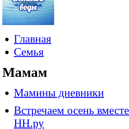
Главная
Семья
Мамам
Мамины дневники
Встречаем осень вмест
НН.ру