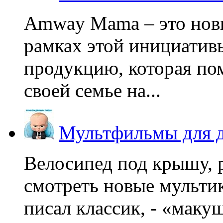
Amway Mama – это нов
рамках этой инициатив
продукцию, которая по
своей семье на...
Мультфильмы для д
Велосипед под крышу, р
смотреть новые мультик
писал классик, - «макушк