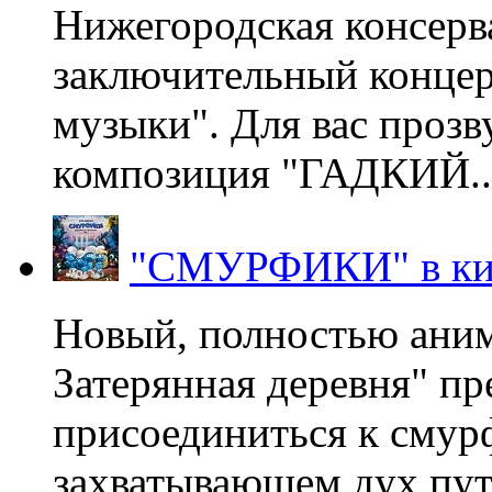
Нижегородская консерв
заключительный концер
музыки". Для вас проз
композиция "ГАДКИЙ..
"СМУРФИКИ" в ки
Новый, полностью ани
Затерянная деревня" пр
присоединиться к смур
захватывающем дух пут