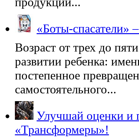
продукции...
«Боты-спасатели» 
Возраст от трех до пяти
развитии ребенка: имен
постепенное превращени
самостоятельного...
Улучшай оценки и 
«Трансформеры»!