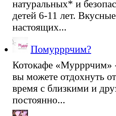
натуральных* и безопа
детей 6-11 лет. Вкусны
настоящих...
Помурррчим?
Котокафе «Мурррчим» - 
вы можете отдохнуть от
время с близкими и дру
постоянно...