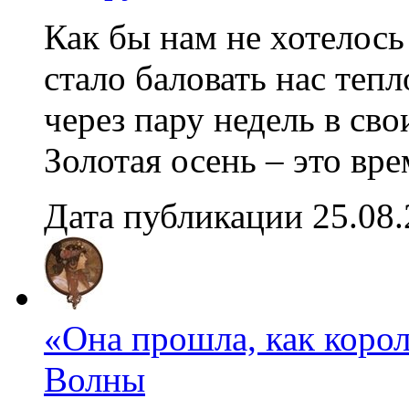
Как бы нам не хотелось 
стало баловать нас теп
через пару недель в сво
Золотая осень – это вр
Дата публикации 25.08
«Она прошла, как коро
Волны