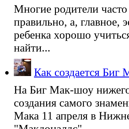
Многие родители часто 
правильно, а, главное,
ребенка хорошо учиться
найти...
Как создается Биг 
На Биг Мак-шоу нижег
создания самого знаме
Мака 11 апреля в Нижне
"Макдоналдс",...