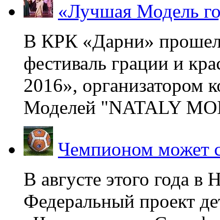
«Лучшая Модель го
В КРК «Дарни» прошел
фестиваль грации и кр
2016», организатором 
Моделей "NATALY MOD
Чемпионом может с
В августе этого года в
Федеральный проект де