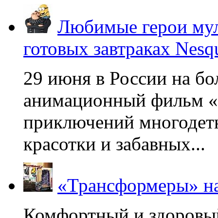
Любимые герои мул
готовых завтраках Nesq
29 июня в России на б
анимационный фильм «
приключений многодетн
красотки и забавных...
«Трансформеры» на
Комфортный и здоровый