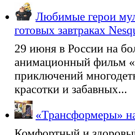
Любимые герои мул
готовых завтраках Nesq
29 июня в России на б
анимационный фильм «
приключений многодетн
красотки и забавных...
«Трансформеры» на
Комфортный и здоровый