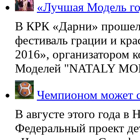
«Лучшая Модель го
В КРК «Дарни» прошел
фестиваль грации и кр
2016», организатором 
Моделей "NATALY MOD
Чемпионом может с
В августе этого года в
Федеральный проект де