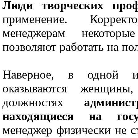
Люди творческих проф
применение. Коррект
менеджерам некоторы
позволяют работать на по
Наверное, в одной 
оказываются женщины
должностях
а
дминис
находящиеся на госу
менеджер физически не с