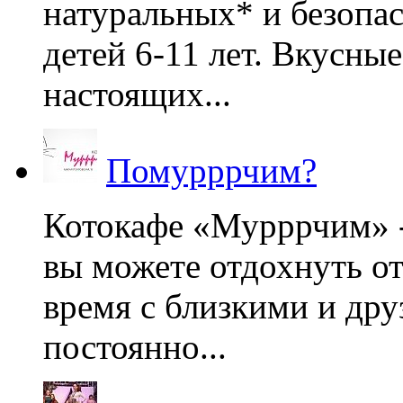
натуральных* и безопа
детей 6-11 лет. Вкусны
настоящих...
Помурррчим?
Котокафе «Мурррчим» - 
вы можете отдохнуть от
время с близкими и дру
постоянно...