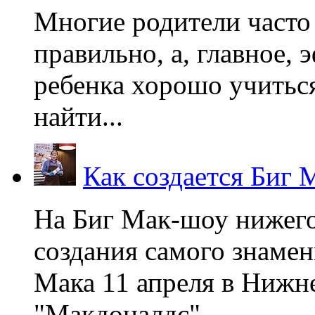
Многие родители часто 
правильно, а, главное,
ребенка хорошо учиться
найти...
Как создается Биг 
На Биг Мак-шоу нижег
создания самого знаме
Мака 11 апреля в Нижне
"Макдоналдс",...