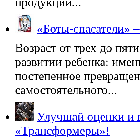
продукции...
«Боты-спасатели» 
Возраст от трех до пяти
развитии ребенка: имен
постепенное превращени
самостоятельного...
Улучшай оценки и 
«Трансформеры»!