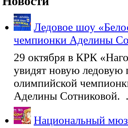
Новости
Ледовое шоу «Бело
чемпионки Аделины Со
29 октября в КРК «Наг
увидят новую ледовую 
олимпийской чемпионк
Аделины Сотниковой. .
Национальный мюзи