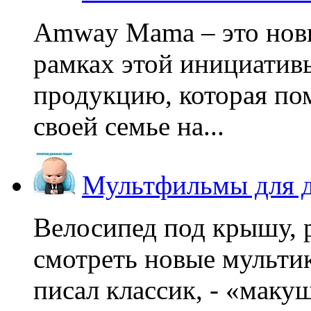
Amway Mama – это нов
рамках этой инициатив
продукцию, которая по
своей семье на...
Мультфильмы для д
Велосипед под крышу, р
смотреть новые мультик
писал классик, - «макушк