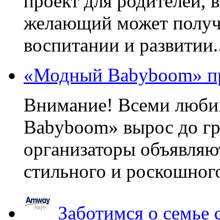
проект для родителей, 
желающий может получа
воспитании и развитии..
«Модный Babyboom» пр
Внимание! Всеми люб
Babyboom» вырос до гр
организаторы объявляют
стильного и роскошного
Заботимся о семье