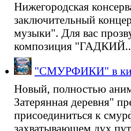
Нижегородская консерв
заключительный концер
музыки". Для вас проз
композиция "ГАДКИЙ..
"СМУРФИКИ" в ки
Новый, полностью ани
Затерянная деревня" пр
присоединиться к смур
захватывающем дух пут