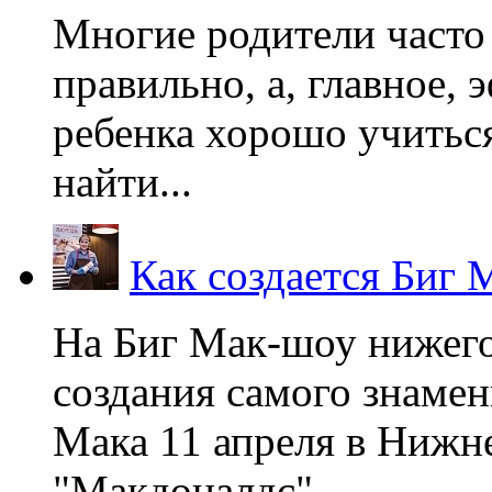
Многие родители часто 
правильно, а, главное,
ребенка хорошо учиться
найти...
Как создается Биг 
На Биг Мак-шоу нижег
создания самого знаме
Мака 11 апреля в Нижне
"Макдоналдс",...