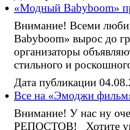
«Модный Babyboom» пр
Внимание! Всеми люб
Babyboom» вырос до гр
организаторы объявляют
стильного и роскошного
Дата публикации 04.08
Все на «Эмоджи фильм
Внимание! У нас ну о
РЕПОСТОВ! Хотите ув