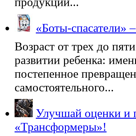
продукции...
«Боты-спасатели» 
Возраст от трех до пяти
развитии ребенка: имен
постепенное превращени
самостоятельного...
Улучшай оценки и 
«Трансформеры»!