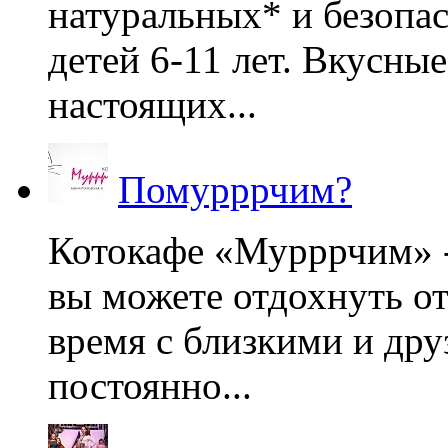
натуральных* и безопа
детей 6-11 лет. Вкусны
настоящих...
Помурррчим?
Котокафе «Мурррчим» - 
вы можете отдохнуть от
время с близкими и дру
постоянно...