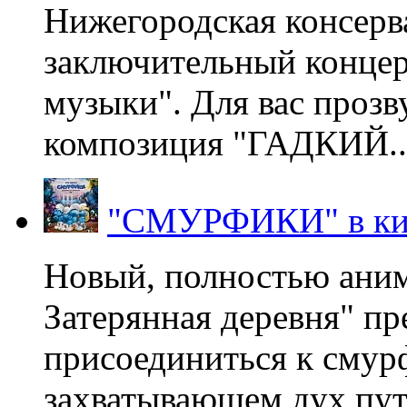
Нижегородская консерв
заключительный концер
музыки". Для вас проз
композиция "ГАДКИЙ..
"СМУРФИКИ" в ки
Новый, полностью ани
Затерянная деревня" пр
присоединиться к смур
захватывающем дух пут