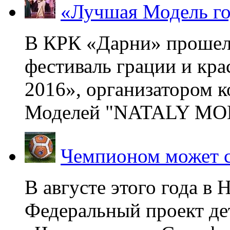
«Лучшая Модель го
В КРК «Дарни» прошел
фестиваль грации и кр
2016», организатором 
Моделей "NATALY MOD
Чемпионом может с
В августе этого года в
Федеральный проект де