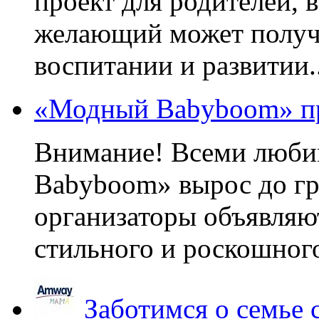
проект для родителей, 
желающий может получа
воспитании и развитии..
«Модный Babyboom» пр
Внимание! Всеми люб
Babyboom» вырос до гр
организаторы объявляют
стильного и роскошного
Заботимся о семье