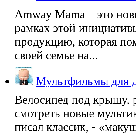
Amway Mama – это нов
рамках этой инициатив
продукцию, которая по
своей семье на...
Мультфильмы для д
Велосипед под крышу, р
смотреть новые мультик
писал классик, - «макушк