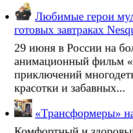
Любимые герои мул
готовых завтраках Nesq
29 июня в России на б
анимационный фильм «
приключений многодетн
красотки и забавных...
«Трансформеры» на
Комфортный и здоровый