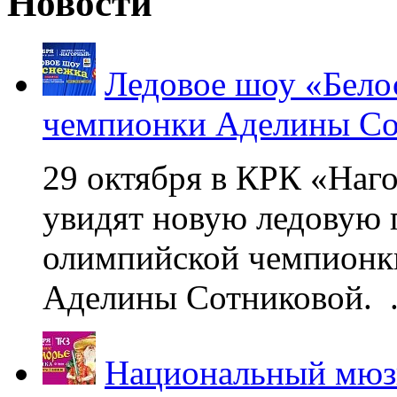
Новости
Ледовое шоу «Бело
чемпионки Аделины Со
29 октября в КРК «Наг
увидят новую ледовую 
олимпийской чемпионк
Аделины Сотниковой. .
Национальный мюзи