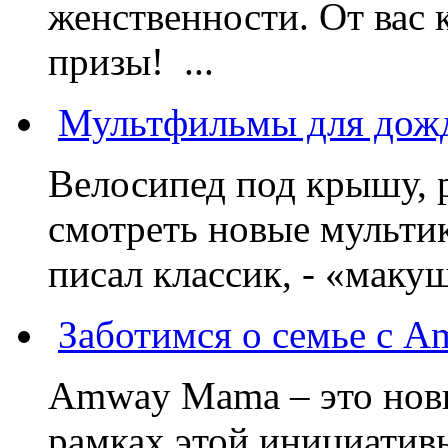
женственности. От вас 
призы! ...
Мультфильмы для дожд
Велосипед под крышу, р
смотреть новые мультик
писал классик, - «макушк
Заботимся о семье с 
Amway Mama – это нов
рамках этой инициатив