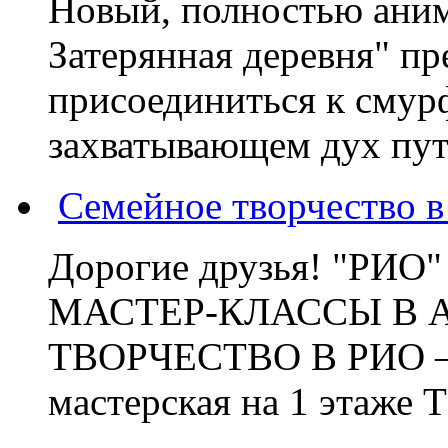
Новый, полностью ани
Затерянная деревня" пр
присоединиться к смур
захватывающем дух пут
Семейное творчество 
Дорогие друзья! "РИ
МАСТЕР-КЛАССЫ В 
ТВОРЧЕСТВО В РИО – э
мастерская на 1 этаже 