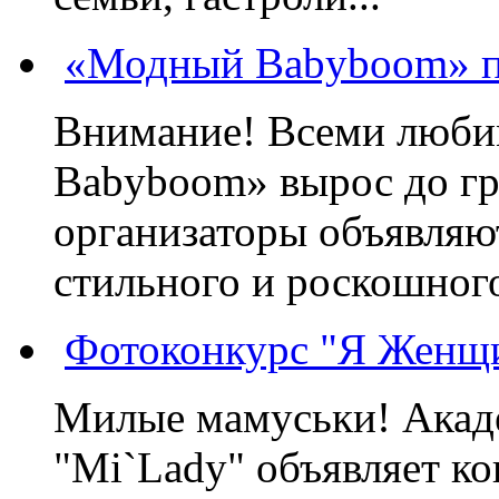
«Модный Babyboom» пр
Внимание! Всеми люб
Babyboom» вырос до гр
организаторы объявляют
стильного и роскошного
Фотоконкурс "Я Женщ
Милые мамуськи! Акад
"Mi`Lady" объявляет к