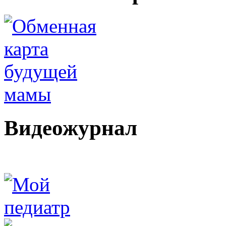
Видеожурнал