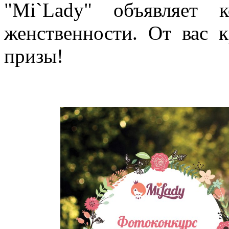
"Mi`Lady" объявляет 
женственности. От вас 
призы!