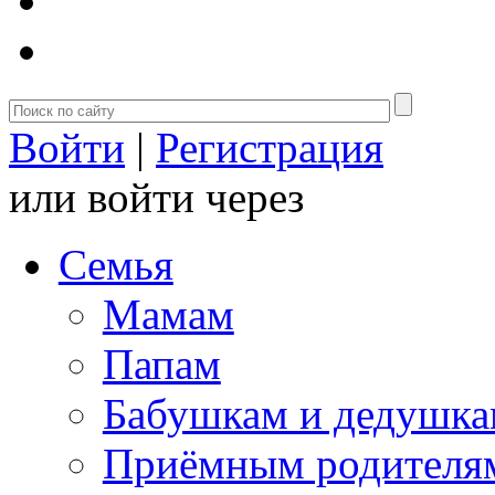
Войти
|
Регистрация
или войти через
Семья
Мамам
Папам
Бабушкам и дедушк
Приёмным родителя