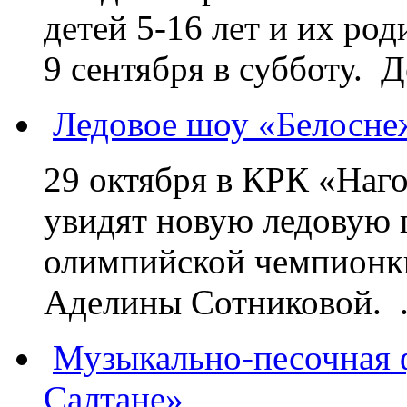
детей 5-16 лет и их ро
9 сентября в субботу. Д
Ледовое шоу «Белосне
29 октября в КРК «Наг
увидят новую ледовую 
олимпийской чемпионк
Аделины Сотниковой. .
Музыкально-песочная ф
Салтане»