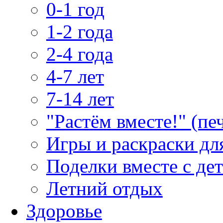
0-1 год
1-2 года
2-4 года
4-7 лет
7-14 лет
"Растём вместе!" (пе
Игры и раскраски дл
Поделки вместе с де
Летний отдых
Здоровье