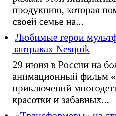
продукцию, которая по
своей семье на...
Любимые герои мультф
завтраках Nesquik
29 июня в России на б
анимационный фильм «
приключений многодетн
красотки и забавных...
«Трансформеры» на стр