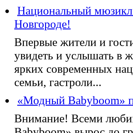
Национальный мюзикл
Новгороде!
Впервые жители и гост
увидеть и услышать в 
ярких современных нац
семьи, гастроли...
«Модный Babyboom» пр
Внимание! Всеми люб
Babyboom» вырос до гр