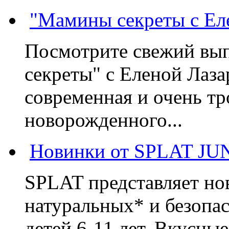
"Мамины секреты с Ел
Посмотрите свежий вы
секреты" с Еленой Лаза
современная и очень тр
новорожденного...
Новинки от SPLAT JU
SPLAT представляет но
натуральных* и безопа
детей 6-11 лет. Вкусны