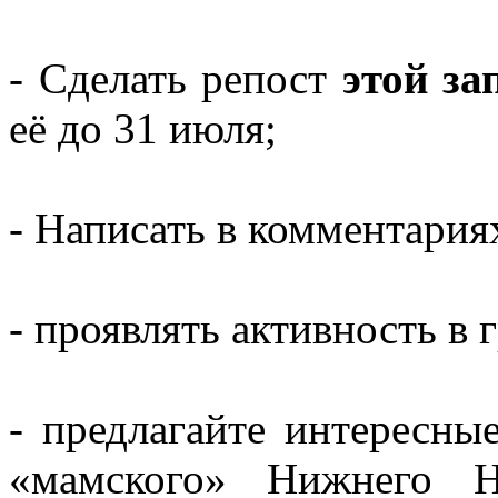
- Сделать репост
этой за
её до 31 июля;
- Написать в комментария
- проявлять активность в 
- предлагайте интересны
«мамского» Нижнего Но