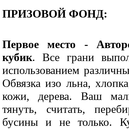
ПРИЗОВОЙ ФОНД:
Первое место - Авто
кубик
. Все грани выпо
использованием различны
Обвязка изо льна, хлопк
кожи, дерева. Ваш ма
тянуть, считать, переб
бусины и не только. К