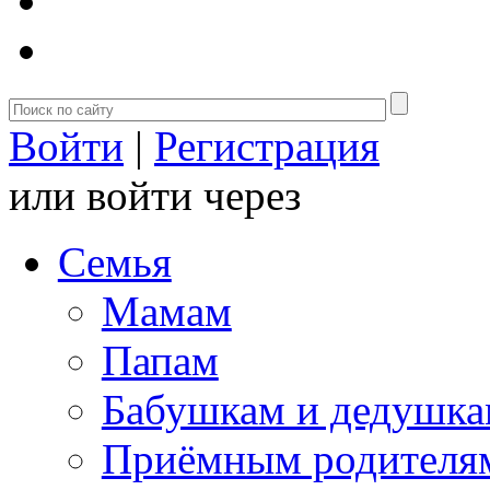
Войти
|
Регистрация
или войти через
Семья
Мамам
Папам
Бабушкам и дедушк
Приёмным родителя