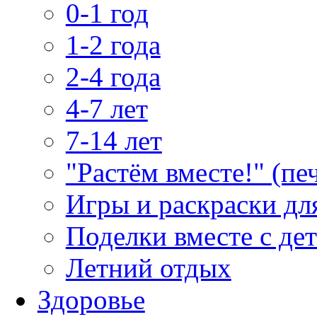
0-1 год
1-2 года
2-4 года
4-7 лет
7-14 лет
"Растём вместе!" (пе
Игры и раскраски дл
Поделки вместе с де
Летний отдых
Здоровье