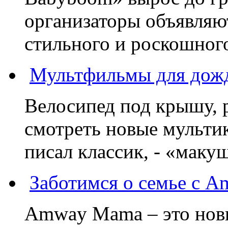
организаторы объявляют
стильного и роскошного
Мультфильмы для дожд
Велосипед под крышу, р
смотреть новые мультик
писал классик, - «макушк
Заботимся о семье с 
Amway Mama – это нов