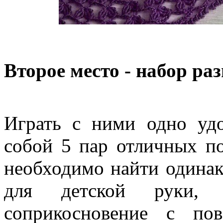
Второе место - набор р
Играть с ними одно удо
собой 5 пар отличных по
необходимо найти одинак
для детской руки, 
соприкосновение с пов