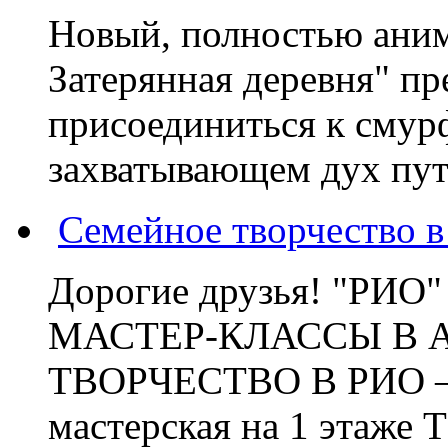
Новый, полностью ани
Затерянная деревня" пр
присоединиться к смур
захватывающем дух пут
Семейное творчество 
Дорогие друзья! "РИ
МАСТЕР-КЛАССЫ В 
ТВОРЧЕСТВО В РИО – э
мастерская на 1 этаже 