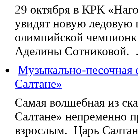
29 октября в КРК «Наг
увидят новую ледовую 
олимпийской чемпионк
Аделины Сотниковой. .
Музыкально-песочная ф
Салтане»
Самая волшебная из ск
Салтане» непременно пр
взрослым. Царь Салтан,