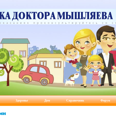
Здоровье
Дом
Справочник
Форум
ми