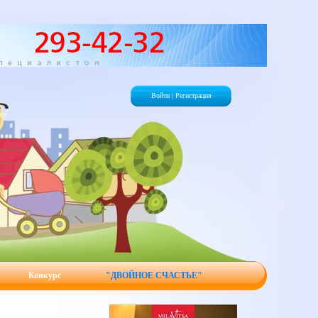
Войти
|
Регистрация
Конкурс
"ДВОЙНОЕ СЧАСТЬЕ"