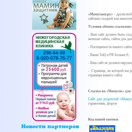
«Мамуськи.ру»
- дружелюбн
сайтами сходной или аналоги
Условия обмена ссылками:
- Ваш сайт должен быть сход
женские сайты, сайты для дом
- Посещаемость вашего сайта
- Ваши ТиЦ и PR больше 0;
- Ваш сайт не должен наруша
- Страница, на которой вы р
страницы вашего сайта.
Ссылка на «Мамусек» для 
Сайт для родителей «Мамус
справочник, форум
Код нашей кнопки
:
Новости партнеров