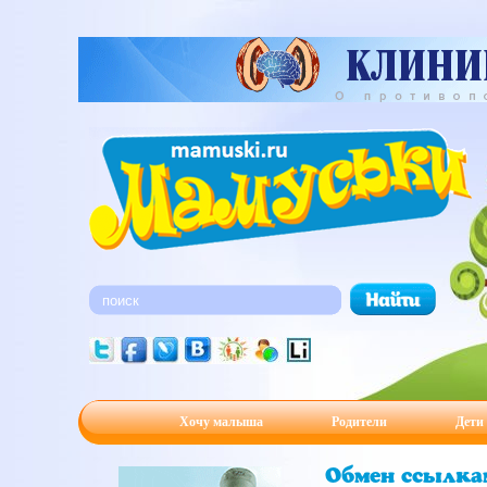
Хочу малыша
Родители
Дети
Обмен ссылка