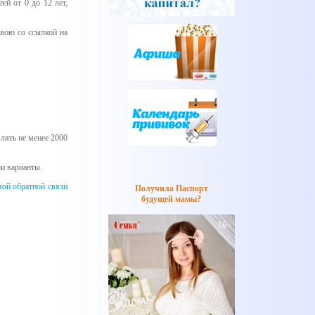
ей от 0 до 12 лет,
свою со ссылкой на
лять не менее 2000
ши варианты.
ой обратной связи
Получила Паспорт
будущей мамы?