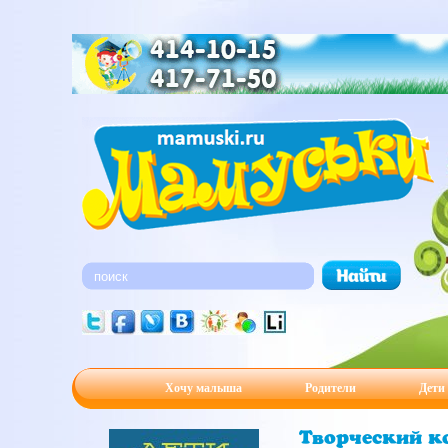
Хочу малыша
Родители
Дети
Творческий к