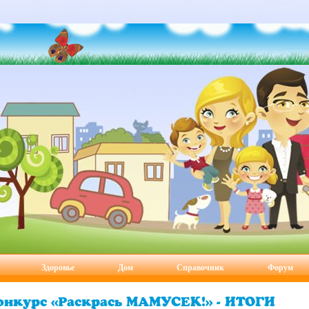
Здоровье
Дом
Справочник
Форум
онкурс «Раскрась МАМУСЕК!» - ИТОГИ