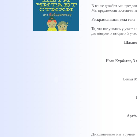
В конце декабря мы предлож
Мы предложили посетителям н
Раскраска выглядела так:
То, что получилось у участн
дизайнером и выбрали 5 учас
Шахноза
Иван Курбатов, 3 
Семья М
Артём
Дополнительно мы вручаем 