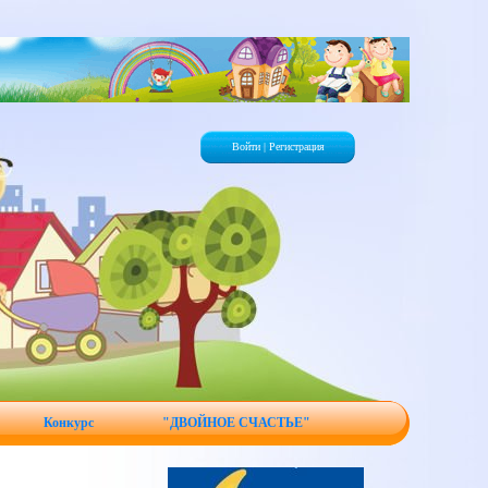
Войти
|
Регистрация
Конкурс
"ДВОЙНОЕ СЧАСТЬЕ"