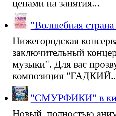
ценами на занятия...
"Волшебная страна
Нижегородская консерв
заключительный концер
музыки". Для вас проз
композиция "ГАДКИЙ..
"СМУРФИКИ" в ки
Новый, полностью ани