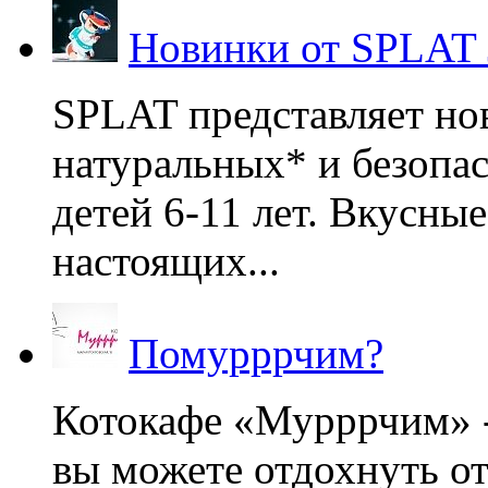
Новинки от SPLAT
SPLAT представляет но
натуральных* и безопа
детей 6-11 лет. Вкусны
настоящих...
Помурррчим?
Котокафе «Мурррчим» - 
вы можете отдохнуть от