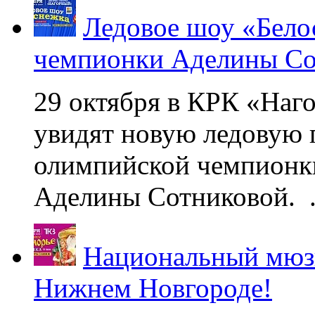
Ледовое шоу «Бело
чемпионки Аделины Со
29 октября в КРК «Наг
увидят новую ледовую 
олимпийской чемпионк
Аделины Сотниковой. .
Национальный мюзи
Нижнем Новгороде!