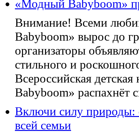
«Модный Babyboom» пр
Внимание! Всеми люб
Babyboom» вырос до гр
организаторы объявляют
стильного и роскошног
Всероссийская детская
Babyboom» распахнёт св
Включи силу природы:
всей семьи