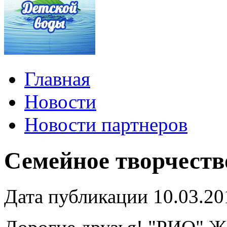
Главная
Новости
Новости партнеров
Семейное творчеств
Дата публикации 10.03.20