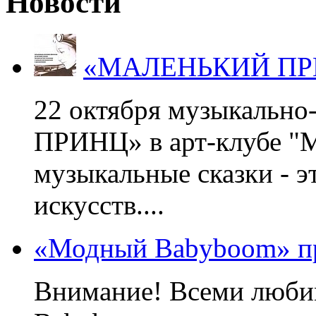
Новости
«МАЛЕНЬКИЙ ПРИНЦ
22 октября музыкальн
ПРИНЦ» в арт-клубе "М
музыкальные сказки - э
искусств....
«Модный Babyboom» пр
Внимание! Всеми люб