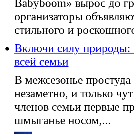
Babyboom» вырос до гр
организаторы объявляют
стильного и роскошного
Включи силу природы:
всей семьи
В межсезонье простуда
незаметно, и только чу
членов семьи первые пр
шмыганье носом,...