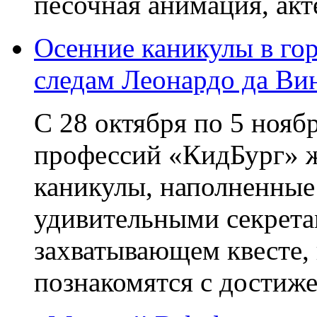
песочная анимация, акте
Осенние каникулы в го
следам Леонардо да Ви
С 28 октября по 5 нояб
профессий «КидБург» ж
каникулы, наполненные
удивительными секрета
захватывающем квесте, 
познакомятся с достиже