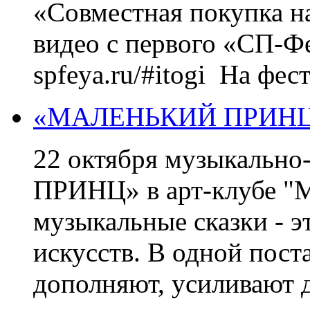
«Совместная покупка н
видео с первого «СП-Фе
spfeya.ru/#itogi На фест
«МАЛЕНЬКИЙ ПРИНЦ» в
22 октября музыкальн
ПРИНЦ» в арт-клубе "М
музыкальные сказки - э
искусств. В одной пост
дополняют, усиливают д