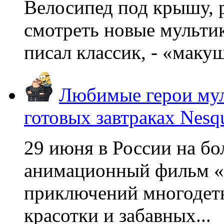
Велосипед под крышу, р
смотреть новые мультик
писал классик, - «макушк
Любимые герои мул
готовых завтраках Nesq
29 июня в России на б
анимационный фильм «
приключений многодетн
красотки и забавных...