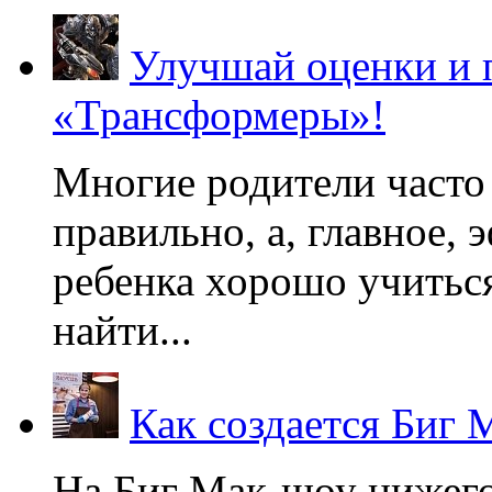
Улучшай оценки и 
«Трансформеры»!
Многие родители часто 
правильно, а, главное,
ребенка хорошо учиться
найти...
Как создается Биг 
На Биг Мак-шоу нижег