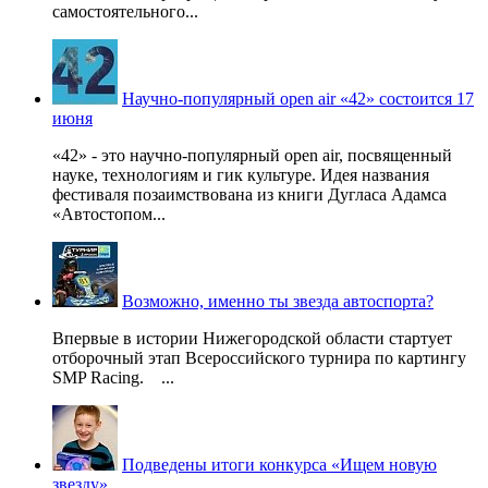
самостоятельного...
Научно-популярный open air «42» состоится 17
июня
«42» - это научно-популярный open air, посвященный
науке, технологиям и гик культуре. Идея названия
фестиваля позаимствована из книги Дугласа Адамса
«Автостопом...
Возможно, именно ты звезда автоспорта?
Впервые в истории Нижегородской области стартует
отборочный этап Всероссийского турнира по картингу
SMP Racing. ...
Подведены итоги конкурса «Ищем новую
звезду»