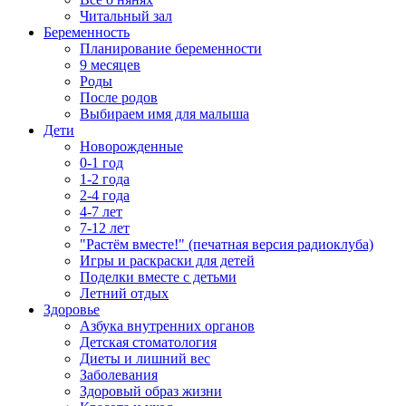
Читальный зал
Беременность
Планирование беременности
9 месяцев
Роды
После родов
Выбираем имя для малыша
Дети
Новорожденные
0-1 год
1-2 года
2-4 года
4-7 лет
7-12 лет
"Растём вместе!" (печатная версия радиоклуба)
Игры и раскраски для детей
Поделки вместе с детьми
Летний отдых
Здоровье
Азбука внутренних органов
Детская стоматология
Диеты и лишний вес
Заболевания
Здоровый образ жизни