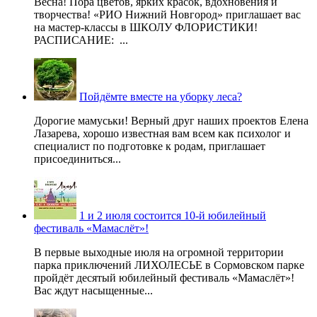
Весна! Пора цветов, ярких красок, вдохновения и
творчества! «РИО Нижний Новгород» приглашает вас
на мастер-классы в ШКОЛУ ФЛОРИСТИКИ!
РАСПИСАНИЕ: ...
Пойдёмте вместе на уборку леса?
Дорогие мамуськи! Верный друг наших проектов Елена
Лазарева, хорошо известная вам всем как психолог и
специалист по подготовке к родам, приглашает
присоединиться...
1 и 2 июля состоится 10-й юбилейный
фестиваль «Мамаслёт»!
В первые выходные июля на огромной территории
парка приключений ЛИХОЛЕСЬЕ в Сормовском парке
пройдёт десятый юбилейный фестиваль «Мамаслёт»!
Вас ждут насыщенные...