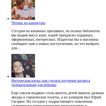
Чтение на каникулах
Сегодня на книжных прилавках, на полках библиотек
мы видим массу книг, порой прекрасно изданных,
оформленных, интересных. Издательства и магазины
сообщают нам о новых поступлениях, но что выбрать
для...
Интересная наука: как сделать изучение космоса
увлекательным для ребенка
Еще совсем недавно столь многих детей манили далекие
звезды и героические полеты, а их кумиром был Юрий
Гагарин. Но сегодня у подрастающего поколения,
увлеченного компьютерными технологиями и