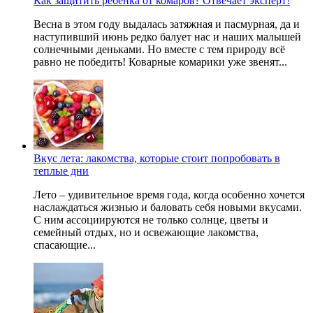
Как защитить ребёнка от комаров? Отвечает эксперт!
Весна в этом году выдалась затяжная и пасмурная, да и
наступивший июнь редко балует нас и наших малышей
солнечными деньками. Но вместе с тем природу всё
равно не победить! Коварные комарики уже звенят...
Вкус лета: лакомства, которые стоит попробовать в
теплые дни
Лето – удивительное время года, когда особенно хочется
наслаждаться жизнью и баловать себя новыми вкусами.
С ним ассоциируются не только солнце, цветы и
семейный отдых, но и освежающие лакомства,
спасающие...