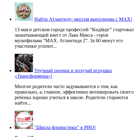
Найти Атлантиду: миссия выполнима с MAX!
13 мая в детском городе профессий “Кидбург” стартовал
захватывающий квест от Льва Макса - героя
мультфильма “MAX. Атлантида 2”. За 60 минут его
участники успеют...
Улучшай оценки и получай игрушки
«Трансформеры»!
Многие родители часто задумываются о том, как
правильно, а, главное, эффективно мотивировать своего
ребенка хорошо учиться в школе. Родители стараются
найти...
"Школа флористики" в РИО!