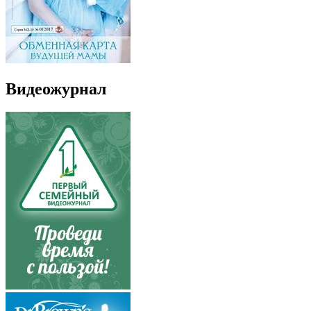
Видеожурнал