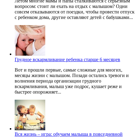
Летом многие мамы и папы сталкиваются с серьезным
вопросом: стоит ли ехать на отдых с малышом? Одни
совсем отказываются от поездки, чтобы провести отпуск
с ребенком дома, другие оставляют детей с бабушками...
Грудное вскармливание ребенка старше 6 месяцев
Вот и прошли первые, самые сложные для многих,
месяцы жизни с малышом. Позади остались тревоги и
волнения периода организации грудного
вскармливания, малыш уже подрос, кушает реже и
быстрее опорожняет...
Вся жизнь – игра: обучаем малыша в повседневной