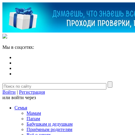
Мы в соцсетях:
Войти
|
Регистрация
или войти через
Семья
Мамам
Папам
Бабушкам и дедушкам
Приёмным родителям
Всё о нянях