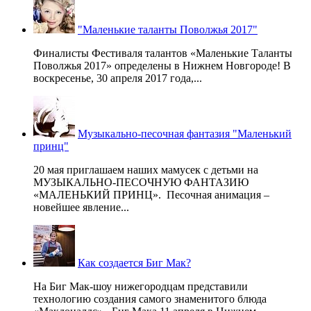
"Маленькие таланты Поволжья 2017"
Финалисты Фестиваля талантов «Маленькие Таланты
Поволжья 2017» определены в Нижнем Новгороде! В
воскресенье, 30 апреля 2017 года,...
Музыкально-песочная фантазия "Маленький
принц"
20 мая приглашаем наших мамусек с детьми на
МУЗЫКАЛЬНО-ПЕСОЧНУЮ ФАНТАЗИЮ
«МАЛЕНЬКИЙ ПРИНЦ». Песочная анимация –
новейшее явление...
Как создается Биг Мак?
На Биг Мак-шоу нижегородцам представили
технологию создания самого знаменитого блюда