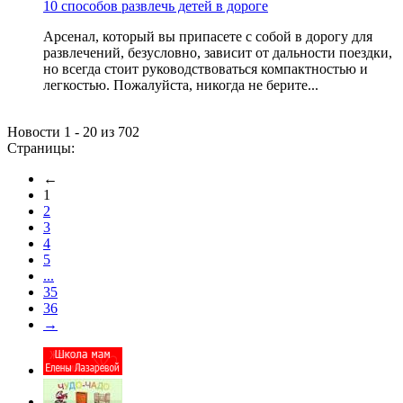
10 способов развлечь детей в дороге
Арсенал, который вы припасете с собой в дорогу для
развлечений, безусловно, зависит от дальности поездки,
но всегда стоит руководствоваться компактностью и
легкостью. Пожалуйста, никогда не берите...
Новости 1 - 20 из 702
Страницы:
←
1
2
3
4
5
...
35
36
→