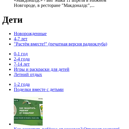
«Макдоналдс» - Биг Мака 11 апреля в Нижнем
Новгороде, в ресторане "Макдоналдс",...
Дети
Новорожденные
4-7 лет
"Растём вместе!" (печатная версия радиоклуба)
0-1 год
2-4 года
7-14 лет
Игры и раскраски для детей
Летний отдых
1-2 года
Поделки вместе с детьми