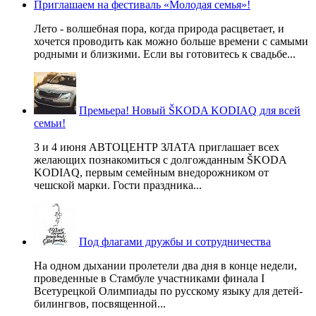
Приглашаем на фестиваль «Молодая семья»!
Лето - волшебная пора, когда природа расцветает, и
хочется проводить как можно больше времени с самыми
родными и близкими. Если вы готовитесь к свадьбе...
Премьера! Новый ŠKODA KODIAQ для всей
семьи!
3 и 4 июня АВТОЦЕНТР ЗЛАТА приглашает всех
желающих познакомиться с долгожданным ŠKODA
KODIAQ, первым семейным внедорожником от
чешской марки. Гости праздника...
Под флагами дружбы и сотрудничества
На одном дыхании пролетели два дня в конце недели,
проведенные в Стамбуле участниками финала I
Всетурецкой Олимпиады по русскому языку для детей-
билингвов, посвященной...