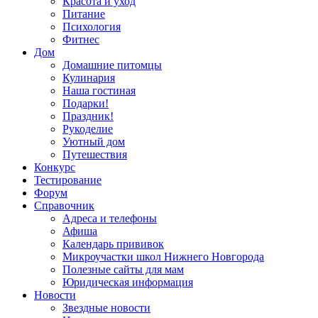
Красота и уход
Питание
Психология
Фитнес
Дом
Домашние питомцы
Кулинария
Наша гостиная
Подарки!
Праздник!
Рукоделие
Уютный дом
Путешествия
Конкурс
Тестирование
Форум
Справочник
Адреса и телефоны
Афиша
Календарь прививок
Микроучастки школ Нижнего Новгорода
Полезные сайты для мам
Юридическая информация
Новости
Звездные новости