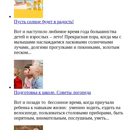
Пусть солнце будет в радость!
Вот и наступило любимое время года большинства
детей и взрослых – лето! Прекрасная пора, когда мы с
малышами наслаждаемся ласковыми солнечными
лучами, долгими прогулками и пикниками, золотым
песком...
Подготовка к школе. Советы логопеда
Вот и позади то бессонное время, когда приучали
ребенка к навыкам жизни: умению ходить, ездить на
велосипеде, пользоваться столовыми приборами, быть
опрятным, внимательным, послушным, уметь...