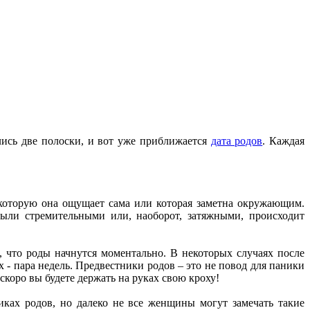
ись две полоски, и вот уже приближается
дата родов
. Каждая
 которую она ощущает сама или которая заметна окружающим.
были стремительными или, наоборот, затяжными, происходит
, что роды начнутся моментально. В некоторых случаях после
х - пара недель. Предвестники родов – это не повод для паники
 скоро вы будете держать на руках свою кроху!
ках родов, но далеко не все женщины могут замечать такие