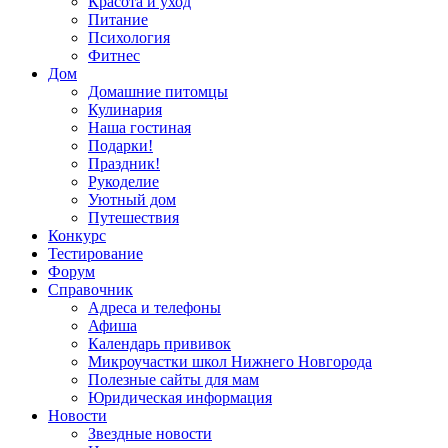
Красота и уход
Питание
Психология
Фитнес
Дом
Домашние питомцы
Кулинария
Наша гостиная
Подарки!
Праздник!
Рукоделие
Уютный дом
Путешествия
Конкурс
Тестирование
Форум
Справочник
Адреса и телефоны
Афиша
Календарь прививок
Микроучастки школ Нижнего Новгорода
Полезные сайты для мам
Юридическая информация
Новости
Звездные новости