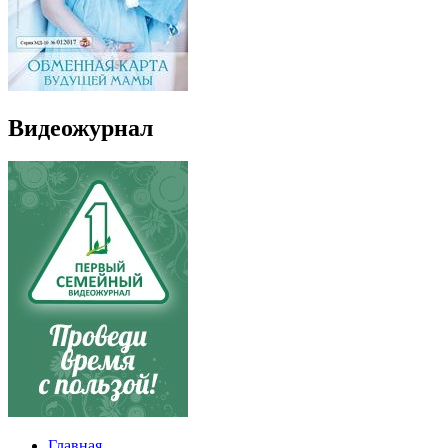
Видеожурнал
Главная