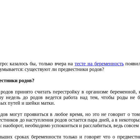
ро: казалось бы, только вчера на
тесте на беременность
появил
думывается: существуют ли предвестники родов?
естники родов?
родов принято считать перестройку в организме беременной,
у недель до родов ведется работа над тем, чтобы роды не 
вых путей и шейки матки.
дов могут проявиться в любое время, но это не говорит о том
стников до наступления родов остается пара дней, а в некоторы
: наоборот, необходимо успокоиться и расслабиться, ведь совсем
ших сроках беременности только и говорят что о предвестни