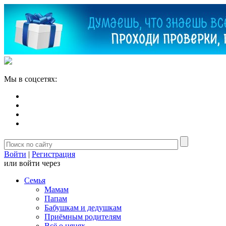
Мы в соцсетях:
Войти
|
Регистрация
или войти через
Семья
Мамам
Папам
Бабушкам и дедушкам
Приёмным родителям
Всё о нянях