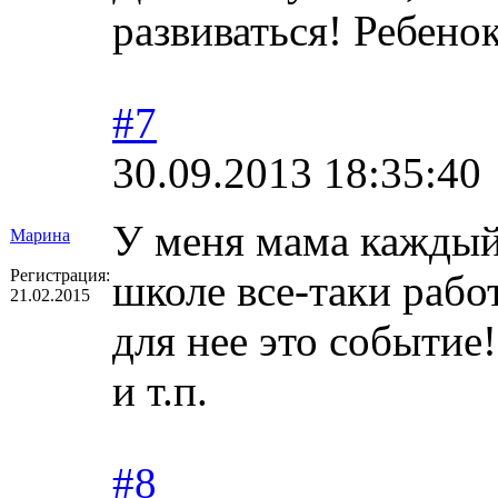
развиваться! Ребенок
#7
30.09.2013 18:35:40
У меня мама каждый 
Марина
Регистрация:
школе все-таки работ
21.02.2015
для нее это событие!
и т.п.
#8