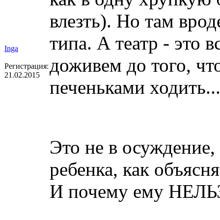
влезть). Но там врод
типа. А театр - это 
Inga
доживем до того, чт
Регистрация:
21.02.2015
печеньками ходить..
Это не в осуждение, 
ребенка, как объясня
И почему ему НЕЛЬ