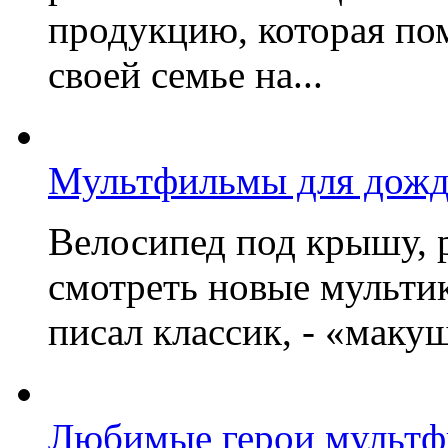
продукцию, которая по
своей семье на...
Мультфильмы для дожд
Велосипед под крышу, р
смотреть новые мультик
писал классик, - «макушк
Любимые герои мультфи