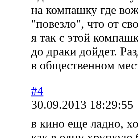
на компашку где вож
"повезло", что от св
я так с этой компашк
до драки дойдет. Ра
в общественном мес
#4
30.09.2013 18:29:55
в кино еще ладно, х
как в одну хрупкую