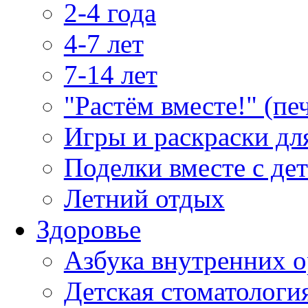
2-4 года
4-7 лет
7-14 лет
"Растём вместе!" (пе
Игры и раскраски дл
Поделки вместе с де
Летний отдых
Здоровье
Азбука внутренних о
Детская стоматологи