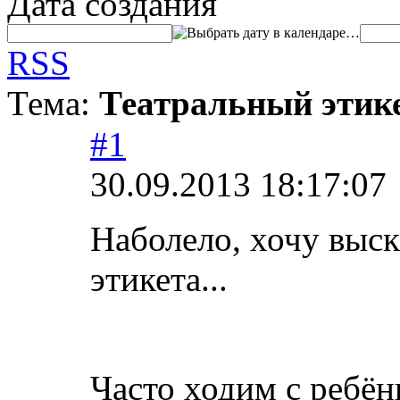
Дата создания
…
RSS
Тема:
Театральный этик
#1
30.09.2013 18:17:07
Наболело, хочу выск
этикета...
Часто ходим с ребён