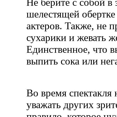
Не берите с собой в
шелестящей обертке 
актеров. Также, не п
сухарики и жевать ж
Единственное, что в
выпить сока или нег
Во время спектакля
уважать других зрит
правило, которое ну