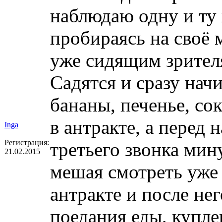
наблюдаю одну и ту 
пробираясь на своё 
уже сидящим зрител
Садятся и сразу нач
бананы, печенье, сок
в антракте, а перед 
Inga
Регистрация:
третьего звонка мин
21.02.2015
мешая смотреть уже 
антракте и после не
поедания еды, купле