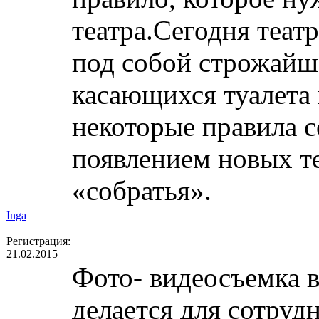
театра.Сегодня теат
под собой строжайш
касающихся туалета 
некоторые правила с
появлением новых т
«собратья».
Inga
Регистрация:
21.02.2015
Фото- видеосъемка в
делается для сотруд