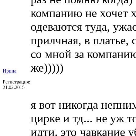
компанию не хочет х
одеваются туда, ужас
прилчная, в платье, 
со мной за компанию
же)))))
Ирина
Регистрация:
21.02.2015
я вот никогда непним
цирке и тд... не уж 
идти. это чавкание у