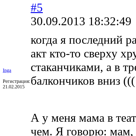
#5
30.09.2013 18:32:49
когда я последний р
акт кто-то сверху х
стаканчиками, а в т
Inga
балкончиков вниз (((
Регистрация:
21.02.2015
А у меня мама в теат
чем. Я говорю: мам,