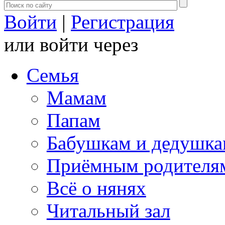
Войти
|
Регистрация
или войти через
Семья
Мамам
Папам
Бабушкам и дедушк
Приёмным родителя
Всё о нянях
Читальный зал