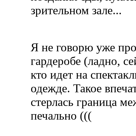
зрительном зале...
Я не говорю уже про 
гардеробе (ладно, се
кто идет на спектакл
одежде. Такое впеча
стерлась граница ме
печально (((