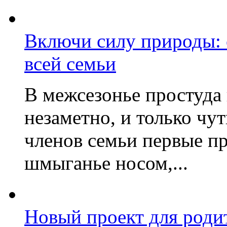
Включи силу природы:
всей семьи
В межсезонье простуда
незаметно, и только чу
членов семьи первые пр
шмыганье носом,...
Новый проект для роди