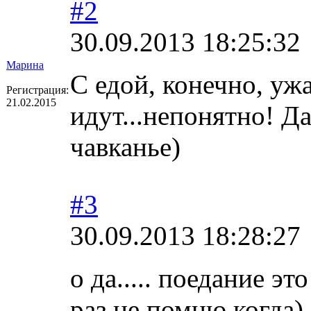
#2
30.09.2013 18:25:32
Марина
С едой, конечно, ужа
Регистрация:
21.02.2015
идут...непонятно! Да
чавканье)
#3
30.09.2013 18:28:27
о да..... поедание э
раз не помню когда) 