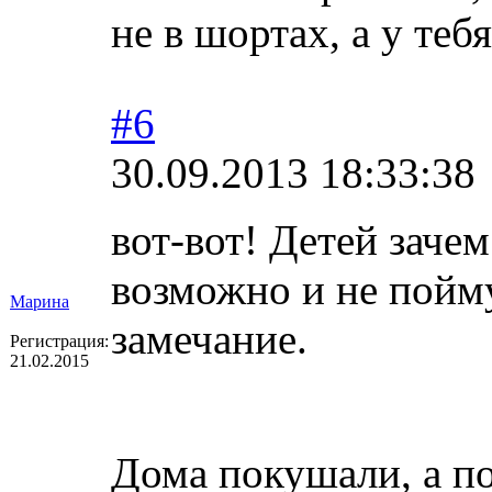
не в шортах, а у теб
#6
30.09.2013 18:33:38
вот-вот! Детей заче
возможно и не пойму
Марина
замечание.
Регистрация:
21.02.2015
Дома покушали, а п