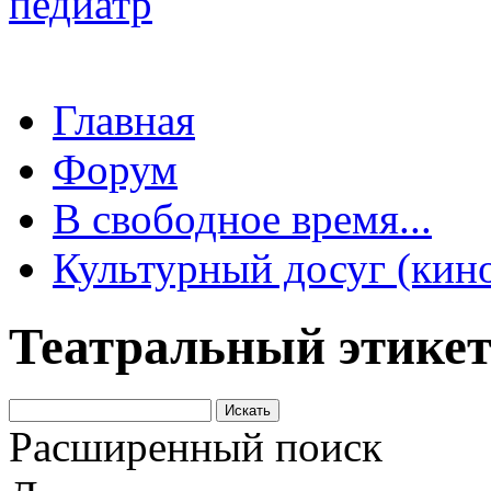
Главная
Форум
В свободное время...
Культурный досуг (кино,
Театральный этике
Расширенный поиск