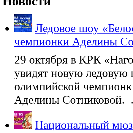
Новости
Ледовое шоу «Бело
чемпионки Аделины Со
29 октября в КРК «Наг
увидят новую ледовую 
олимпийской чемпионк
Аделины Сотниковой. .
Национальный мюзи