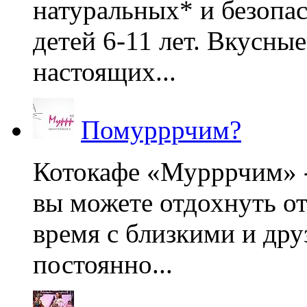
натуральных* и безопа
детей 6-11 лет. Вкусны
настоящих...
Помурррчим?
Котокафе «Мурррчим» - 
вы можете отдохнуть от
время с близкими и дру
постоянно...