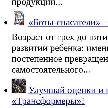
продукции...
«Боты-спасатели» 
Возраст от трех до пяти
развитии ребенка: имен
постепенное превращени
самостоятельного...
Улучшай оценки и 
«Трансформеры»!