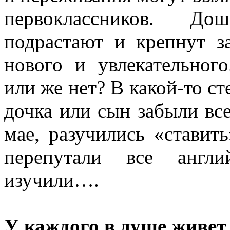
первоклассников. До
подрастают и крепнут з
нового и увлекательног
или же нет? В какой-то ст
дочка или сын забыли все
мае, разучились «ставит
перепутали все англи
изучили….
У каждого в душе живе