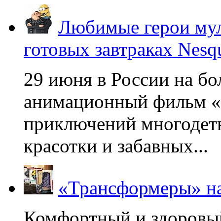
Любимые герои мул
готовых завтраках Nesq
29 июня в России на б
анимационный фильм «
приключений многодетн
красотки и забавных...
«Трансформеры» на
Комфортный и здоровый