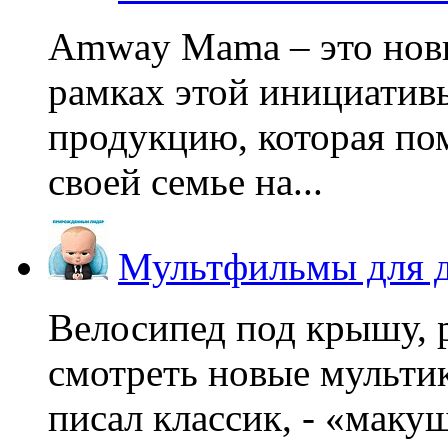
Amway Mama – это нов
рамках этой инициатив
продукцию, которая по
своей семье на...
Мультфильмы для д
Велосипед под крышу, р
смотреть новые мультик
писал классик, - «макушк