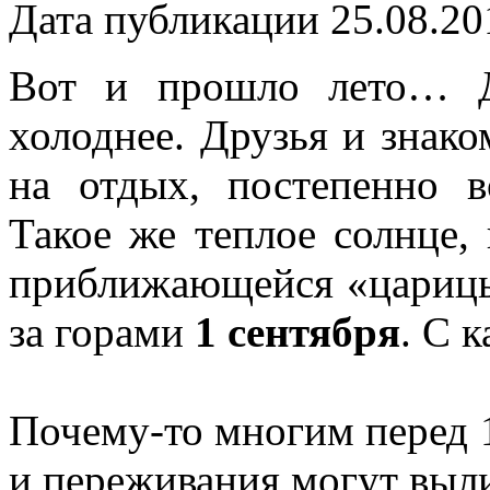
Дата публикации 25.08.20
Вот и прошло лето… Дн
холоднее. Друзья и знак
на отдых, постепенно в
Такое же теплое солнце,
приближающейся «царицы
за горами
1 сентября
. С 
Почему-то многим перед 
и переживания могут выли