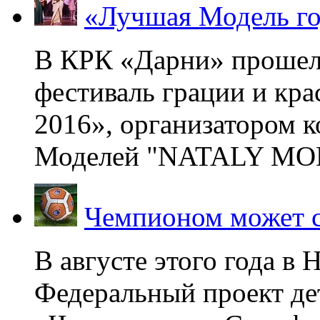
«Лучшая Модель го
В КРК «Дарни» прошел
фестиваль грации и кр
2016», организатором 
Моделей "NATALY MOD
Чемпионом может с
В августе этого года в
Федеральный проект де