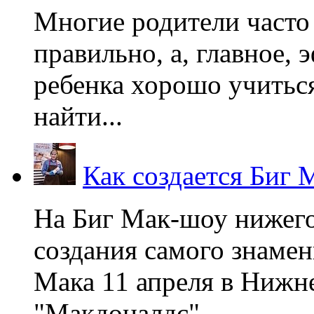
Многие родители часто 
правильно, а, главное,
ребенка хорошо учиться
найти...
Как создается Биг 
На Биг Мак-шоу нижег
создания самого знаме
Мака 11 апреля в Нижне
"Макдоналдс",...