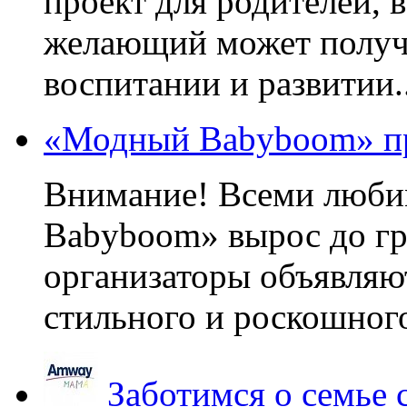
проект для родителей, 
желающий может получа
воспитании и развитии..
«Модный Babyboom» пр
Внимание! Всеми люб
Babyboom» вырос до гр
организаторы объявляют
стильного и роскошного
Заботимся о семье