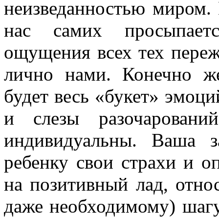
неизведанностью миром.
нас самих просыпает
ощущения всех тех пере
лично нами. Конечно ж
будет весь «букет» эмоци
и слезы разочарован
индивидуальны. Ваша за
ребенку свои страхи и оп
на позитивный лад, отно
даже необходимому) шагу 