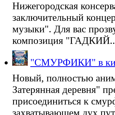
Нижегородская консерв
заключительный концер
музыки". Для вас проз
композиция "ГАДКИЙ..
"СМУРФИКИ" в ки
Новый, полностью ани
Затерянная деревня" пр
присоединиться к смур
захватывающем дух пут