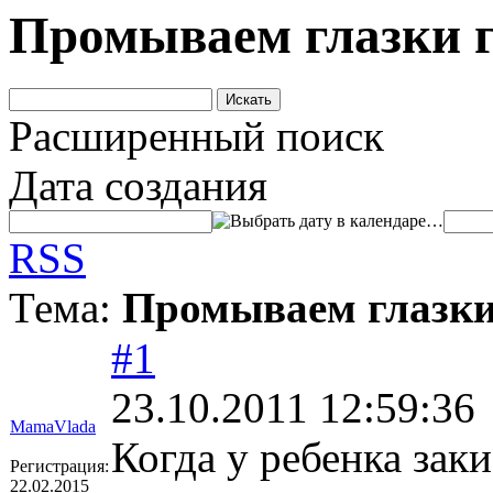
Промываем глазки 
Расширенный поиск
Дата создания
…
RSS
Тема:
Промываем глазки
#1
23.10.2011 12:59:36
MamaVlada
Когда у ребенка зак
Регистрация:
22.02.2015