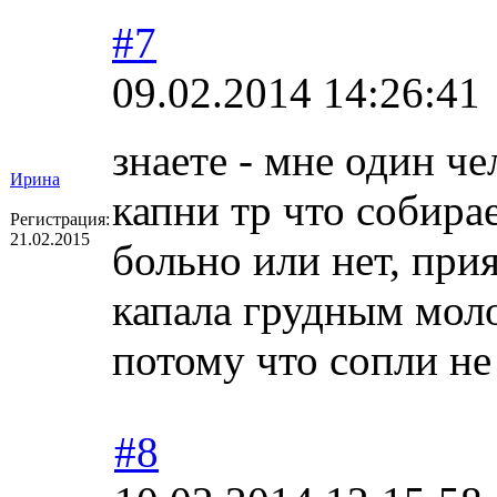
#7
09.02.2014 14:26:41
знаете - мне один че
Ирина
капни тр что собира
Регистрация:
21.02.2015
больно или нет, прия
капала грудным моло
потому что сопли н
#8