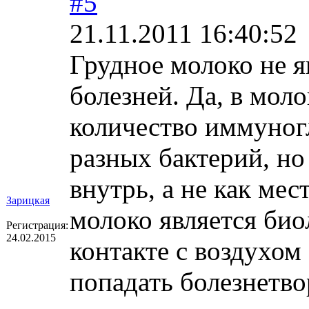
#5
21.11.2011 16:40:52
Грудное молоко не я
болезней. Да, в мол
количество иммуногл
разных бактерий, но
внутрь, а не как мес
Зарицкая
молоко является би
Регистрация:
24.02.2015
контакте с воздухом 
попадать болезнетво