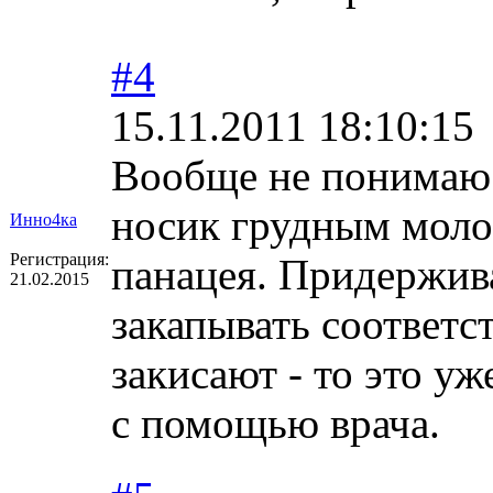
#4
15.11.2011 18:10:15
Вообще не понимаю з
носик грудным моло
Инно4ка
Регистрация:
панацея. Придержива
21.02.2015
закапывать соответс
закисают - то это у
с помощью врача.