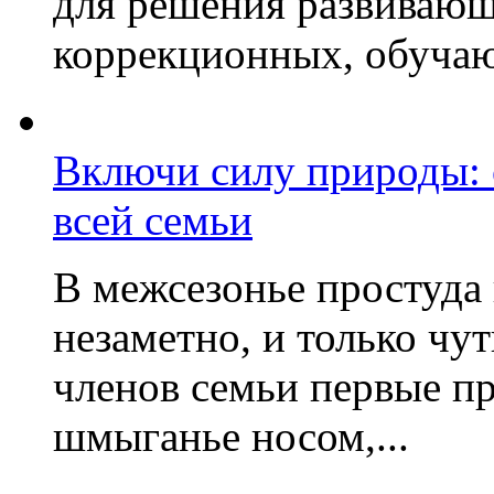
для решения развивающ
коррекционных, обучаю
Включи силу природы:
всей семьи
В межсезонье простуда
незаметно, и только чу
членов семьи первые пр
шмыганье носом,...