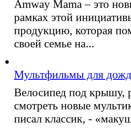
Amway Mama – это нов
рамках этой инициатив
продукцию, которая по
своей семье на...
Мультфильмы для дожд
Велосипед под крышу, р
смотреть новые мультик
писал классик, - «макушк