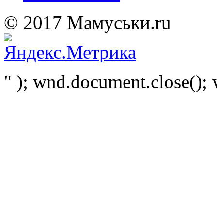
© 2017 Мамуськи.ru
" ); wnd.document.close(); 