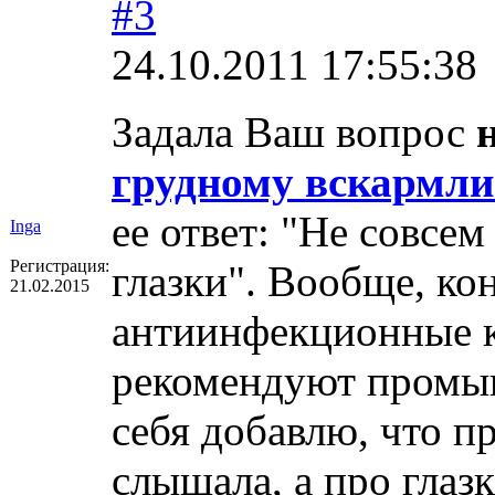
#3
24.10.2011 17:55:38
Задала Ваш вопрос
грудному вскармл
ее ответ: "Не совсем
Inga
Регистрация:
глазки". Вообще, ко
21.02.2015
антиинфекционные к
рекомендуют промыв
себя добавлю, что п
слышала, а про глазки