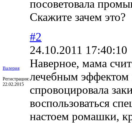
посоветовала промы
Скажите зачем это?
#2
24.10.2011 17:40:10
Наверное, мама счит
Валерия
лечебным эффектом 
Регистрация:
22.02.2015
спровоцировала заки
воспользоваться спе
настоем ромашки, кр