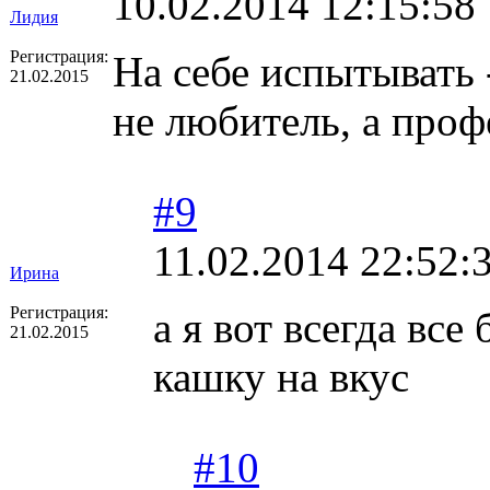
10.02.2014 12:15:58
Лидия
Регистрация:
На себе испытывать 
21.02.2015
не любитель, а проф
#9
11.02.2014 22:52:
Ирина
Регистрация:
а я вот всегда вс
21.02.2015
кашку на вкус
#10