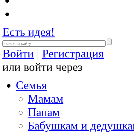
Есть идея!
Войти
|
Регистрация
или войти через
Семья
Мамам
Папам
Бабушкам и дедушк