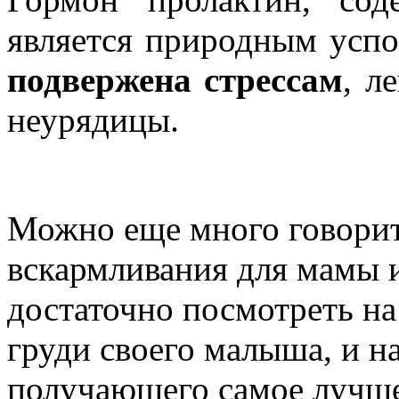
является природным усп
подвержена стрессам
, л
неурядицы.
Можно еще много говорит
вскармливания для мамы и
достаточно посмотреть н
груди своего малыша, и н
получающего самое лучшее