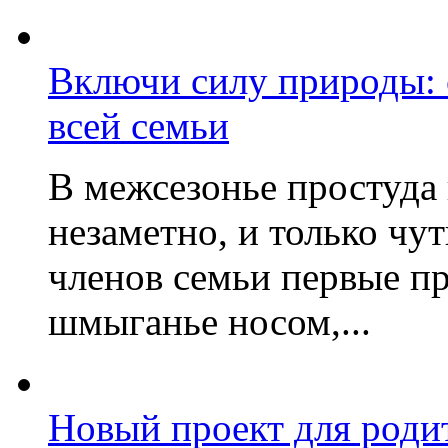
Включи силу природы:
всей семьи
В межсезонье простуда
незаметно, и только чу
членов семьи первые пр
шмыганье носом,...
Новый проект для роди