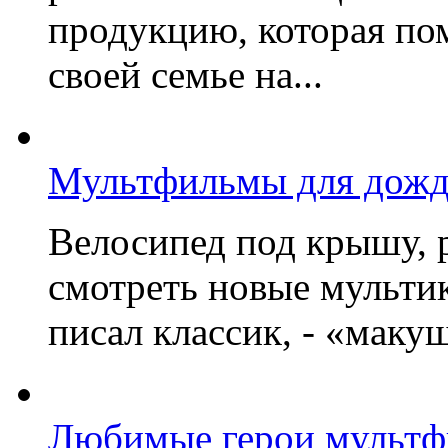
продукцию, которая по
своей семье на...
Мультфильмы для дожд
Велосипед под крышу, р
смотреть новые мультик
писал классик, - «макушк
Любимые герои мультфи