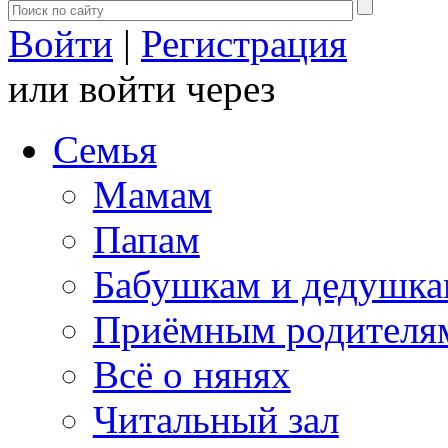
Войти
|
Регистрация
или войти через
Семья
Мамам
Папам
Бабушкам и дедушк
Приёмным родителя
Всё о нянях
Читальный зал