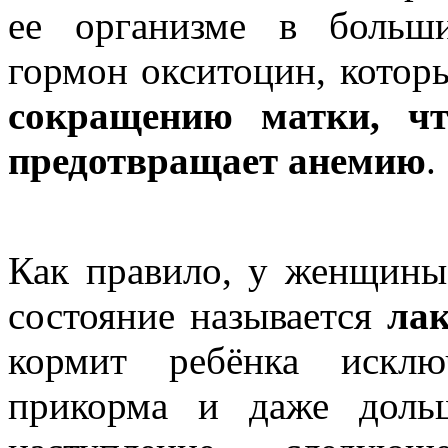
ее организме в больши
гормон окситоцин, котор
сокращению матки, чт
предотвращает анемию
.
Как правило, у женщин
состояние называется
лак
кормит ребёнка исклю
прикорма и даже доль