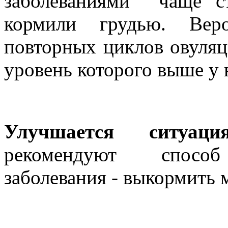
заболеваниями чаще с
кормили грудью. Веро
повторных циклов овуляц
уровень которого выше у
Улучшается ситуац
рекомендуют способ 
заболевания - выкормить 