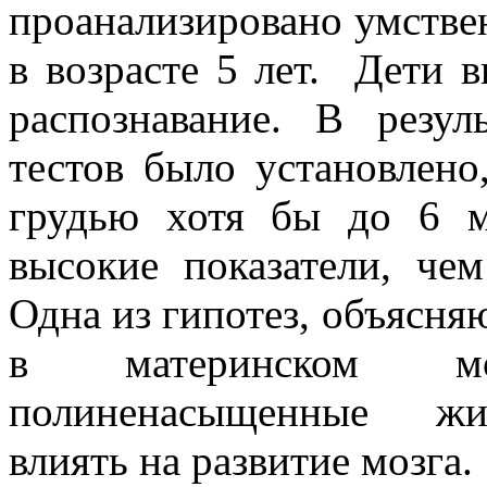
проанализировано умствен
в возрасте 5 лет. Дети 
распознавание. В резул
тестов было установлен
грудью хотя бы до 6 ме
высокие показатели, чем
Одна из гипотез, объясняю
в материнском мо
полиненасыщенные жир
влиять на развитие мозга.