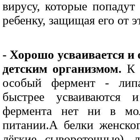
вирусу, которые попадут
ребенку, защищая его от э
- Хорошо усваивается и
детским организмом.
К п
особый фермент - липа
быстрее усваиваются и
фермента нет ни в мо
питании.А белки женско
лёгкие, сывороточные) л