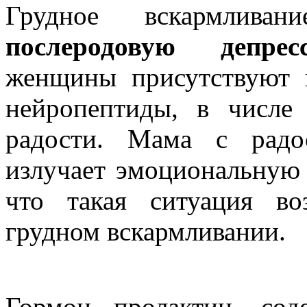
Грудное вскармли
послеродовую депрес
женщины присутствуют 
нейропептиды, в числ
радости. Мама с радо
излучает эмоциональную 
что такая ситуация в
грудном вскармливании.
Гормон пролактин, сод