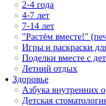
2-4 года
4-7 лет
7-14 лет
"Растём вместе!" (пе
Игры и раскраски дл
Поделки вместе с де
Летний отдых
Здоровье
Азбука внутренних о
Детская стоматологи