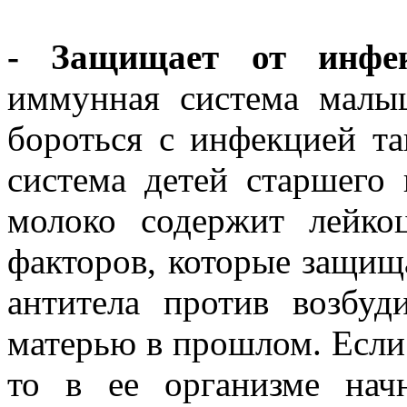
- Защищает от инфек
иммунная система малы
бороться с инфекцией т
система детей старшего 
молоко содержит лейко
факторов, которые защища
антитела против возбуд
матерью в прошлом. Если
то в ее организме начн