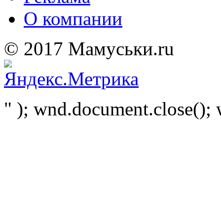
О компании
© 2017 Мамуськи.ru
" ); wnd.document.close(); 