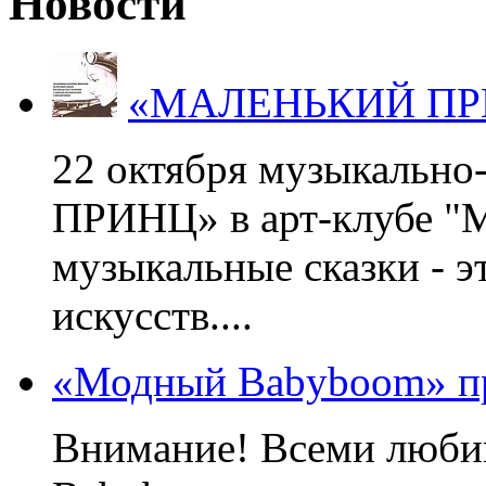
Новости
«МАЛЕНЬКИЙ ПРИНЦ
22 октября музыкальн
ПРИНЦ» в арт-клубе "М
музыкальные сказки - э
искусств....
«Модный Babyboom» пр
Внимание! Всеми люб