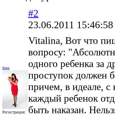
#2
23.06.2011 15:46:58
Vitalina, Вот что 
вопросу: "Абсолютн
одного ребенка за 
Inga
проступок должен б
причем, в идеале, с
каждый ребенок отд
быть наказан. Нель
Регистрация: