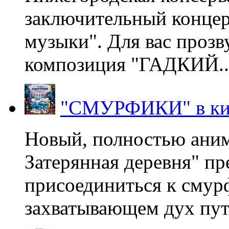
заключительный концер
музыки". Для вас проз
композиция "ГАДКИЙ..
"СМУРФИКИ" в ки
Новый, полностью ани
Затерянная деревня" пр
присоединиться к смур
захватывающем дух пут