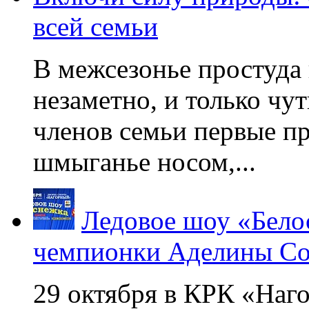
всей семьи
В межсезонье простуда
незаметно, и только чу
членов семьи первые пр
шмыганье носом,...
Ледовое шоу «Бело
чемпионки Аделины Со
29 октября в КРК «Наг