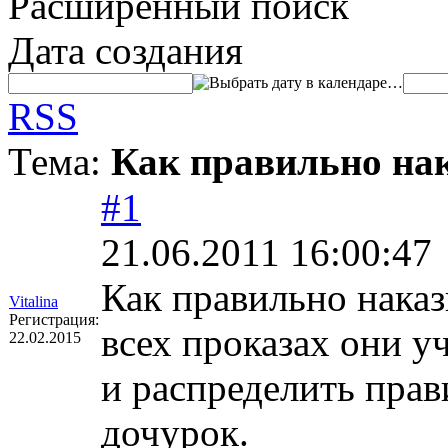
Расширенный поиск
Дата создания
…
RSS
Тема:
Как правильно на
#1
21.06.2011 16:00:47
Как правильно наказ
Vitalina
Регистрация:
всех проказах они у
22.02.2015
и распределить прав
дочурок.