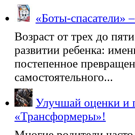
«Боты-спасатели» 
Возраст от трех до пяти
развитии ребенка: имен
постепенное превращени
самостоятельного...
Улучшай оценки и 
«Трансформеры»!
Многие родители часто 