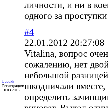
личности, и ни в кое
одного за проступки
#4
22.01.2012 20:27:08
Vitalina, вопрос оче
сожалению, нет двой
небольшой разницей 
Ludokk
шкодничали вместе,
Регистрация:
10.03.2015
определить зачинщик
виноват. Выход один