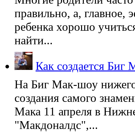
правильно, а, главное,
ребенка хорошо учиться
найти...
Как создается Биг 
На Биг Мак-шоу нижег
создания самого знаме
Мака 11 апреля в Нижне
"Макдоналдс",...