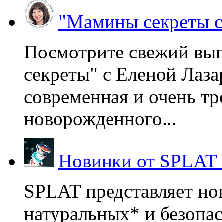
"Мамины секреты с
Посмотрите свежий вы
секреты" с Еленой Лаза
современная и очень тр
новорожденного...
Новинки от SPLAT
SPLAT представляет но
натуральных* и безопа