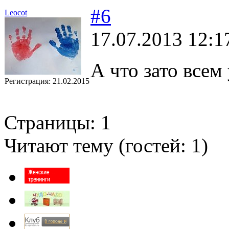
#6
Leocot
17.07.2013 12:1
А что зато всем
Регистрация:
21.02.2015
Страницы:
1
Читают тему (гостей:
1
)