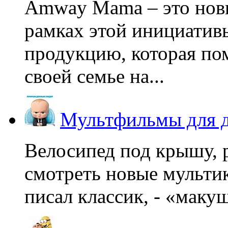
Amway Mama – это нов
рамках этой инициатив
продукцию, которая по
своей семье на...
Мультфильмы для д
Велосипед под крышу, р
смотреть новые мультик
писал классик, - «макушк