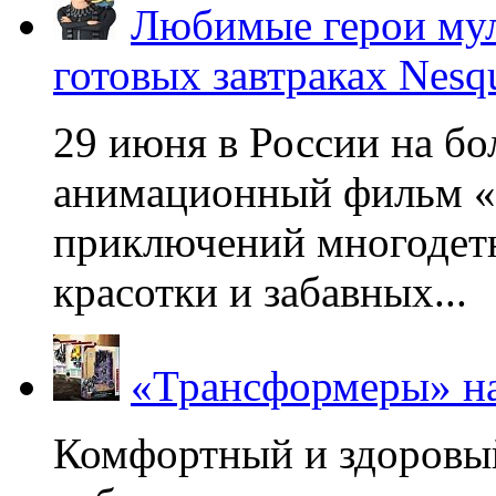
Любимые герои мул
готовых завтраках Nesq
29 июня в России на б
анимационный фильм «
приключений многодетн
красотки и забавных...
«Трансформеры» на
Комфортный и здоровый