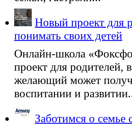
Новый проект для 
понимать своих детей
Онлайн-школа «Фоксфо
проект для родителей, 
желающий может получа
воспитании и развитии..
Заботимся о семье