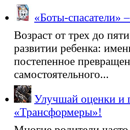
«Боты-спасатели» 
Возраст от трех до пяти
развитии ребенка: имен
постепенное превращени
самостоятельного...
Улучшай оценки и 
«Трансформеры»!
Многие родители часто 