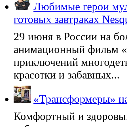
Любимые герои мул
готовых завтраках Nesq
29 июня в России на б
анимационный фильм «
приключений многодетн
красотки и забавных...
«Трансформеры» на
Комфортный и здоровый