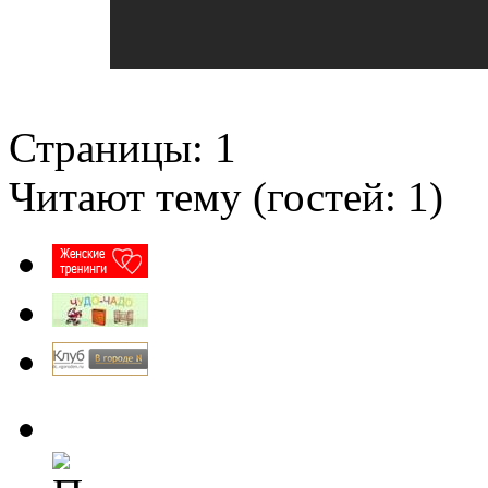
Страницы:
1
Читают тему (гостей:
1
)