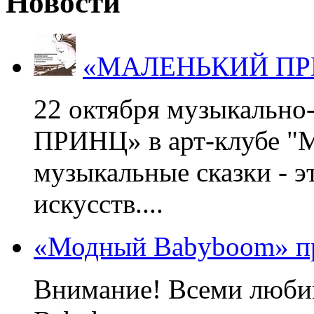
Новости
«МАЛЕНЬКИЙ ПРИНЦ
22 октября музыкальн
ПРИНЦ» в арт-клубе "М
музыкальные сказки - э
искусств....
«Модный Babyboom» пр
Внимание! Всеми люб