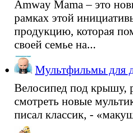
Amway Mama – это нов
рамках этой инициатив
продукцию, которая по
своей семье на...
Мультфильмы для д
Велосипед под крышу, р
смотреть новые мультик
писал классик, - «макушк