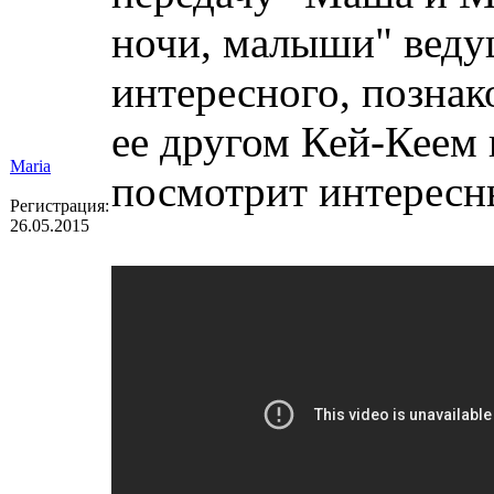
ночи, малыши" ведущ
интересного, познак
ее другом Кей-Кеем
Maria
посмотрит интересн
Регистрация:
26.05.2015