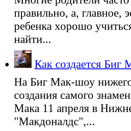
правильно, а, главное,
ребенка хорошо учиться
найти...
Как создается Биг 
На Биг Мак-шоу нижег
создания самого знаме
Мака 11 апреля в Нижне
"Макдоналдс",...