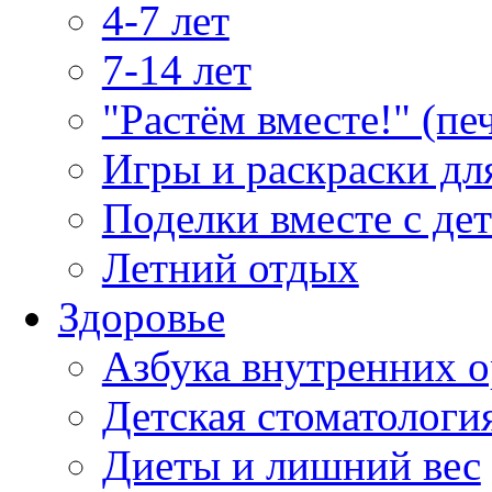
4-7 лет
7-14 лет
"Растём вместе!" (пе
Игры и раскраски дл
Поделки вместе с де
Летний отдых
Здоровье
Азбука внутренних о
Детская стоматологи
Диеты и лишний вес