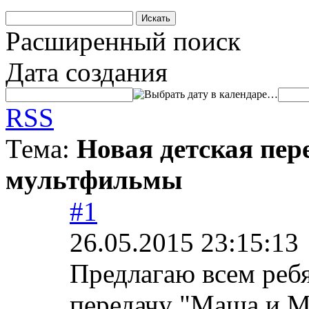
Расширенный поиск
Дата создания
…
RSS
Тема:
Новая детская пер
мультфильмы
#1
26.05.2015 23:15:13
Предлагаю всем реб
передачу "Маша и М