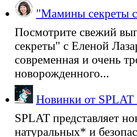
"Мамины секреты с
Посмотрите свежий вы
секреты" с Еленой Лаза
современная и очень тр
новорожденного...
Новинки от SPLAT
SPLAT представляет но
натуральных* и безопа