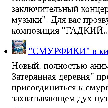
заключительный концер
музыки". Для вас проз
композиция "ГАДКИЙ..
"СМУРФИКИ" в ки
Новый, полностью ани
Затерянная деревня" пр
присоединиться к смур
захватывающем дух пут