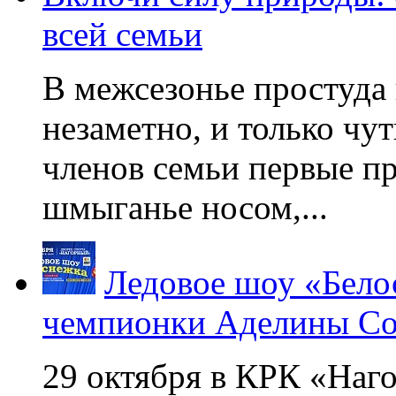
всей семьи
В межсезонье простуда
незаметно, и только чу
членов семьи первые пр
шмыганье носом,...
Ледовое шоу «Бело
чемпионки Аделины Со
29 октября в КРК «Наг