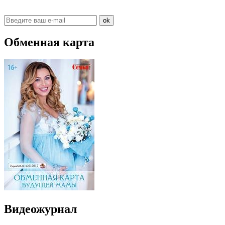
ok
Обменная карта
Видеожурнал