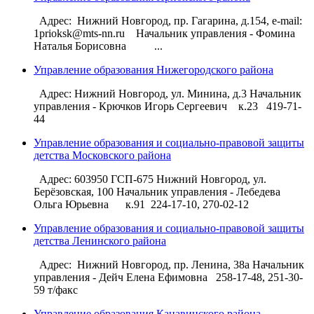
Адрес: Нижний Новгород, пр. Гагарина, д.154, e-mail:
1prioksk@mts-nn.ru Начальник управления - Фомина
Наталья Борисовна ...
Управление образования Нижегородского района
Адрес: Нижний Новгород, ул. Минина, д.3 Начальник
управления - Крючков Игорь Сергеевич к.23 419-71-
44
Управление образования и социально-правовой защиты
детства Московского района
Адрес: 603950 ГСП-675 Нижний Новгород, ул.
Берёзовская, 100 Начальник управления - Лебедева
Ольга Юрьевна к.91 224-17-10, 270-02-12
Управление образования и социально-правовой защиты
детства Ленинского района
Адрес: Нижний Новгород, пр. Ленина, 38а Начальник
управления - Дейч Елена Ефимовна 258-17-48, 251-30-
59 т/факс
Управление образования Канавинского района