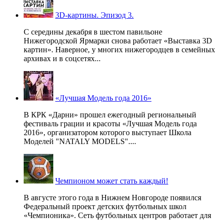
3D-картины. Эпизод 3.
С середины декабря в шестом павильоне
Нижегородской Ярмарки снова работает «Выставка 3D
картин». Наверное, у многих нижегородцев в семейных
архивах и в соцсетях...
«Лучшая Модель года 2016»
В КРК «Дарни» прошел ежегодный региональный
фестиваль грации и красоты «Лучшая Модель года
2016», организатором которого выступает Школа
Моделей "NATALY MODELS"....
Чемпионом может стать каждый!
В августе этого года в Нижнем Новгороде появился
Федеральный проект детских футбольных школ
«Чемпионика». Сеть футбольных центров работает для