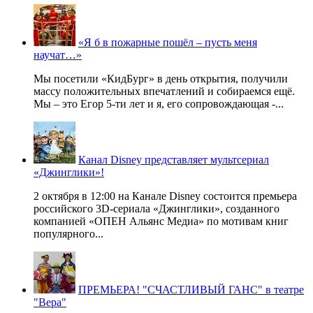
«Я б в пожарные пошёл – пусть меня
научат…»
Мы посетили «КидБург» в день открытия, получили
массу положительных впечатлений и собираемся ещё.
Мы – это Егор 5-ти лет и я, его сопровождающая -...
Канал Disney представляет мультсериал
«Джинглики»!
2 октября в 12:00 на Канале Disney состоится премьера
российского 3D-сериала «Джинглики», созданного
компанией «ОПЕН Альянс Медиа» по мотивам книг
популярного...
ПРЕМЬЕРА! "СЧАСТЛИВЫЙ ГАНС" в театре
"Вера"