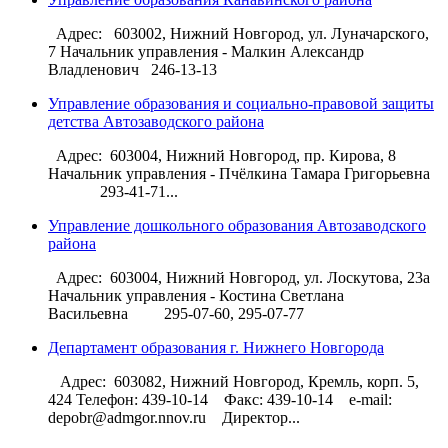
Адрес: 603002, Нижний Новгород, ул. Луначарского,
7 Начальник управления - Малкин Александр
Владленович 246-13-13
Управление образования и социально-правовой защиты
детства Автозаводского района
Адрес: 603004, Нижний Новгород, пр. Кирова, 8
Начальник управления - Пчёлкина Тамара Григорьевна
293-41-71...
Управление дошкольного образования Автозаводского
района
Адрес: 603004, Нижний Новгород, ул. Лоскутова, 23а
Начальник управления - Костина Светлана
Васильевна 295-07-60, 295-07-77
Департамент образования г. Нижнего Новгорода
Адрес: 603082, Нижний Новгород, Кремль, корп. 5,
424 Телефон: 439-10-14 Факс: 439-10-14 e-mail:
depobr@admgor.nnov.ru Директор...