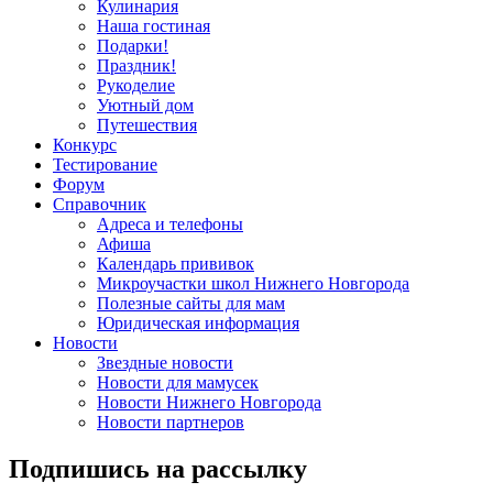
Кулинария
Наша гостиная
Подарки!
Праздник!
Рукоделие
Уютный дом
Путешествия
Конкурс
Тестирование
Форум
Справочник
Адреса и телефоны
Афиша
Календарь прививок
Микроучастки школ Нижнего Новгорода
Полезные сайты для мам
Юридическая информация
Новости
Звездные новости
Новости для мамусек
Новости Нижнего Новгорода
Новости партнеров
Подпишись на рассылку