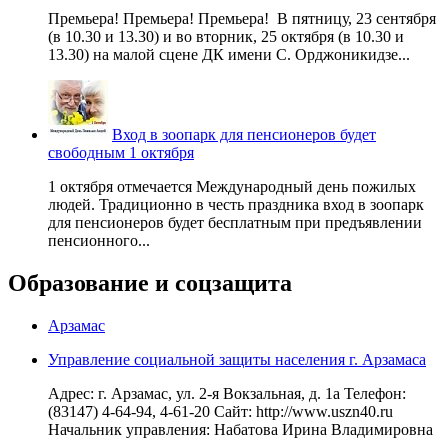
Премьера! Премьера! Премьера! В пятницу, 23 сентября
(в 10.30 и 13.30) и во вторник, 25 октября (в 10.30 и
13.30) на малой сцене ДК имени С. Орджоникидзе...
Вход в зоопарк для пенсионеров будет
свободным 1 октября
1 октября отмечается Международный день пожилых
людей. Традиционно в честь праздника вход в зоопарк
для пенсионеров будет бесплатным при предъявлении
пенсионного...
Образование и соцзащита
Арзамас
Управление социальной защиты населения г. Арзамаса
Адрес: г. Арзамас, ул. 2-я Вокзальная, д. 1а Телефон:
(83147) 4-64-94, 4-61-20 Сайт: http://www.uszn40.ru
Начальник управления: Набатова Ирина Владимировна