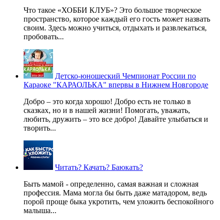
Что такое «ХОББИ КЛУБ»? Это большое творческое
пространство, которое каждый его гость может назвать
своим. Здесь можно учиться, отдыхать и развлекаться,
пробовать...
Детско-юношеский Чемпионат России по
Караоке "КАРАОЛЬКА" впервы в Нижнем Новгороде
Добро – это когда хорошо! Добро есть не только в
сказках, но и в нашей жизни! Помогать, уважать,
любить, дружить – это все добро! Давайте улыбаться и
творить...
Читать? Качать? Баюкать?
Быть мамой - определенно, самая важная и сложная
профессия. Мама могла бы быть даже матадором, ведь
порой проще быка укротить, чем уложить беспокойного
малыша...