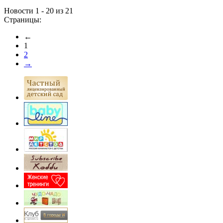
Новости 1 - 20 из 21
Страницы:
←
1
2
→