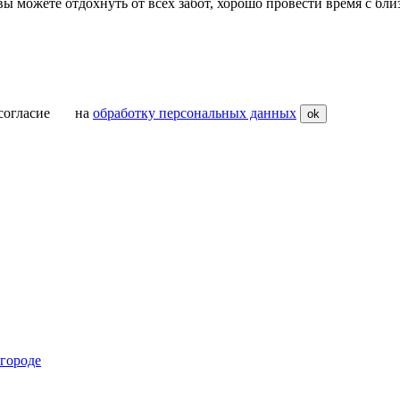
вы можете отдохнуть от всех забот, хорошо провести время с бли
ое согласие на
обработку персональных данных
ok
городе