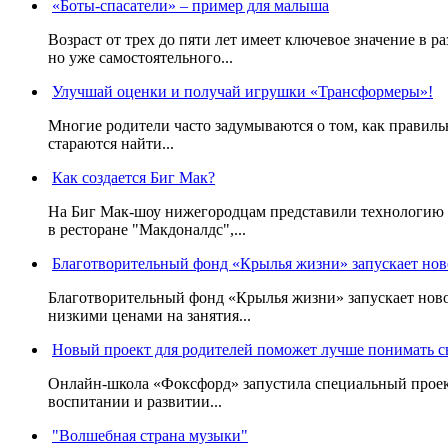
«Боты-спасатели» – пример для малыша
Возраст от трех до пяти лет имеет ключевое значение в 
но уже самостоятельного...
Улучшай оценки и получай игрушки «Трансформеры»!
Многие родители часто задумываются о том, как правильн
стараются найти...
Как создается Биг Мак?
На Биг Мак-шоу нижегородцам представили технологию с
в ресторане "Макдоналдс",...
Благотворительный фонд «Крылья жизни» запускает нов
Благотворительный фонд «Крылья жизни» запускает ново
низкими ценами на занятия...
Новый проект для родителей поможет лучше понимать с
Онлайн-школа «Фоксфорд» запустила специальный проект
воспитании и развитии...
"Волшебная страна музыки"