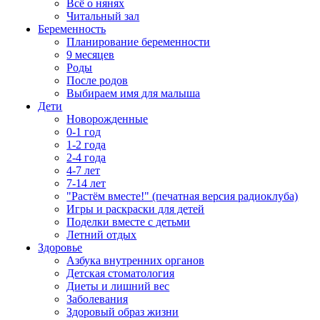
Всё о нянях
Читальный зал
Беременность
Планирование беременности
9 месяцев
Роды
После родов
Выбираем имя для малыша
Дети
Новорожденные
0-1 год
1-2 года
2-4 года
4-7 лет
7-14 лет
"Растём вместе!" (печатная версия радиоклуба)
Игры и раскраски для детей
Поделки вместе с детьми
Летний отдых
Здоровье
Азбука внутренних органов
Детская стоматология
Диеты и лишний вес
Заболевания
Здоровый образ жизни