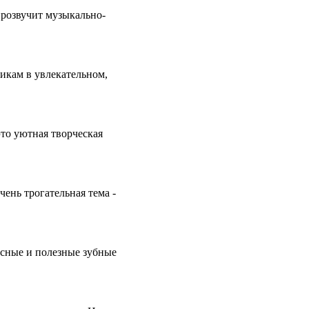
прозвучит музыкально-
икам в увлекательном,
уютная творческая
ень трогательная тема -
усные и полезные зубные