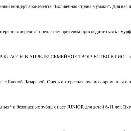
ьный концерт абонемента "Волшебная страна музыки". Для вас 
рянная деревня" предлагает зрителям присоединиться к смурф
Р-КЛАССЫ В АПРЕЛЕ! СЕМЕЙНОЕ ТВОРЧЕСТВО В РИО – это 
 Еленой Лазаревой. Очень интересная, очень современная и оч
ных* и безопасных зубных паст JUNIOR для детей 6-11 лет. Вк