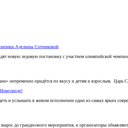
мпионки Аделины Сотниковой
дят новую ледовую постановку с участием олимпийской чемпи
не» непременно придётся по вкусу и детям и взрослым. Царь Са
Новгороде!
деть и услышать в живом исполнении один из самых ярких сов
рос до грандиозного мероприятия, и организаторы объявляют 