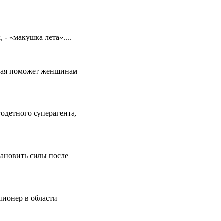
 - «макушка лета»....
рая поможет женщинам
одетного суперагента,
тановить силы после
пионер в области