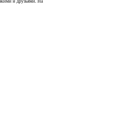
зкими и друзьями. На