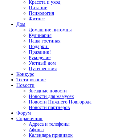
Красота и уход
Питание
Психология
Фитнес
Дом
Домашние питомцы
Кулинария
Наша гостиная
Подарки!
Праздник!
Рукоделие
Уютный дом
Путешествия
Конкурс
Тестирование
Новости
Звездные новости
Новости для мамусек
Новости Нижнего Новгорода
Новости партнеров
Форум
Справочник
Адреса и телефоны
Афиша
Календарь прививок